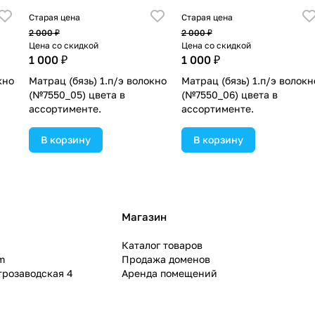
Старая цена
Старая цена
2 000 ₽
2 000 ₽
Цена со скидкой
Цена со скидкой
1 000 ₽
1 000 ₽
кно
Матрац (бязь) 1.п/э волокно
Матрац (бязь) 1.п/э волокн
(№7550_05) цвета в
(№7550_06) цвета в
ассортименте.
ассортименте.
В корзину
В корзину
Магазин
Каталог товаров
m
Продажа доменов
ктрозаводская 4
Аренда помещений