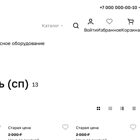
+7 000 000-00-10
Каталог
Войти
Избранное
Корзина
сное оборудование
 (сп)
13
Старая цена
Старая цена
2 000 ₽
2 000 ₽