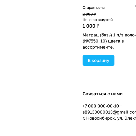
Старая цена
2 000 ₽
Цена со скидкой
1 000 ₽
Матрац (бязь) 1.п/э воло
(№7550_10) цвета в
ассортименте.
В корзину
Связаться с нами
+7 000 000-00-10
s89130000013@gmail.co
г. Новосибирск, ул. Эле