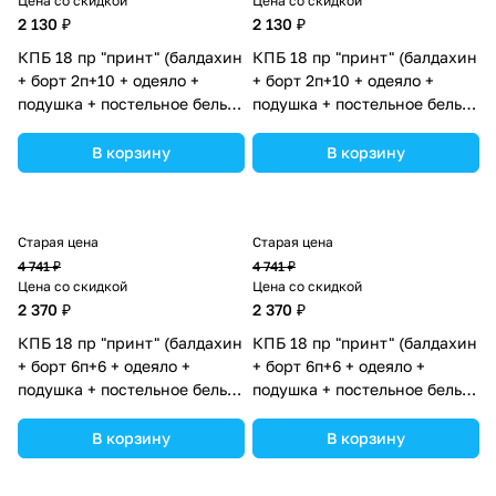
Цена со скидкой
Цена со скидкой
2 130 ₽
2 130 ₽
КПБ 18 пр "принт" (балдахин
КПБ 18 пр "принт" (балдахин
+ борт 2п+10 + одеяло +
+ борт 2п+10 + одеяло +
подушка + постельное белье
подушка + постельное белье
(бязь/сатин) 12кв
(бязь/сатин) 12кв
(№П207_2а10_09) цвета в
(№П207_2а10_02) цвета в
В корзину
В корзину
ассортименте.
ассортименте.
Старая цена
Старая цена
4 741 ₽
4 741 ₽
Цена со скидкой
Цена со скидкой
2 370 ₽
2 370 ₽
КПБ 18 пр "принт" (балдахин
КПБ 18 пр "принт" (балдахин
+ борт 6п+6 + одеяло +
+ борт 6п+6 + одеяло +
подушка + постельное белье
подушка + постельное белье
(бязь/сатин) 12кв
(бязь/сатин) 12кв
(№П207_11) цвета в
(№П207_10) цвета в
В корзину
В корзину
ассортименте.
ассортименте.