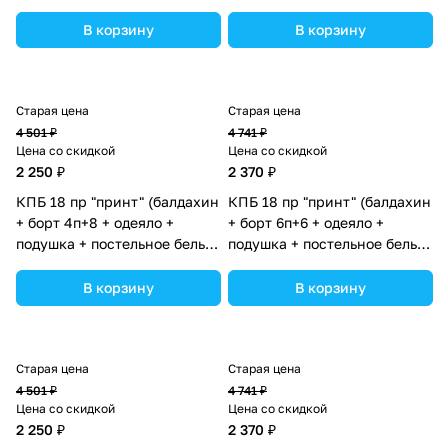
(бязь/сатин) 12кв
(бязь/сатин) 12кв
(№П207_08) цвета в
(№П207_02) цвета в
В корзину
В корзину
ассортименте.
ассортименте.
Старая цена
Старая цена
4 501 ₽
4 741 ₽
Цена со скидкой
Цена со скидкой
2 250 ₽
2 370 ₽
КПБ 18 пр "принт" (балдахин
КПБ 18 пр "принт" (балдахин
+ борт 4п+8 + одеяло +
+ борт 6п+6 + одеяло +
подушка + постельное белье
подушка + постельное белье
(бязь/сатин) 12кв
(бязь/сатин) 12кв
(№П207_4а8_03) цвета в
(№П207_05) цвета в
В корзину
В корзину
ассортименте.
ассортименте.
Старая цена
Старая цена
4 501 ₽
4 741 ₽
Цена со скидкой
Цена со скидкой
2 250 ₽
2 370 ₽