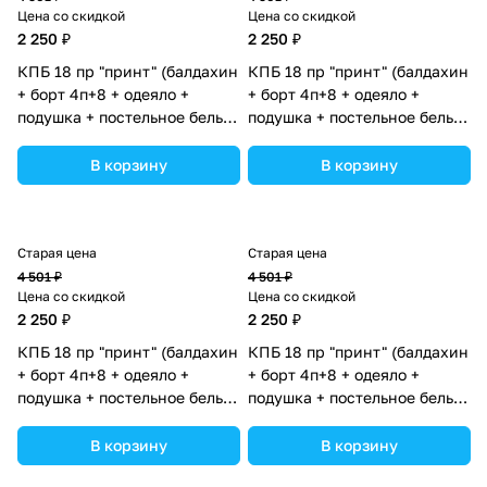
Цена со скидкой
Цена со скидкой
2 250 ₽
2 250 ₽
КПБ 18 пр "принт" (балдахин
КПБ 18 пр "принт" (балдахин
+ борт 4п+8 + одеяло +
+ борт 4п+8 + одеяло +
подушка + постельное белье
подушка + постельное белье
(бязь/сатин) 12кв
(бязь/сатин) 12кв
(№П207_4а8_07) цвета в
(№П207_4а8_09) цвета в
В корзину
В корзину
ассортименте.
ассортименте.
Старая цена
Старая цена
4 501 ₽
4 501 ₽
Цена со скидкой
Цена со скидкой
2 250 ₽
2 250 ₽
КПБ 18 пр "принт" (балдахин
КПБ 18 пр "принт" (балдахин
+ борт 4п+8 + одеяло +
+ борт 4п+8 + одеяло +
подушка + постельное белье
подушка + постельное белье
(бязь/сатин) 12кв
(бязь/сатин) 12кв
(№П207_4а8_12) цвета в
(№П207_4а8_11) цвета в
В корзину
В корзину
ассортименте.
ассортименте.