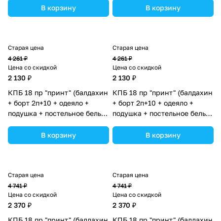
(№П207_14) цвета в
(№П207_2а10_03) цвета в
В корзину
В корзину
ассортименте.
ассортименте.
Старая цена
Старая цена
4 261 ₽
4 261 ₽
Цена со скидкой
Цена со скидкой
2 130 ₽
2 130 ₽
КПБ 18 пр "принт" (балдахин
КПБ 18 пр "принт" (балдахин
+ борт 2п+10 + одеяло +
+ борт 2п+10 + одеяло +
подушка + постельное белье
подушка + постельное белье
(бязь/сатин) 12кв
(бязь/сатин) 12кв
(№П207_2а10) цвета в
(№П207_2а10_05) цвета в
В корзину
В корзину
ассортименте.
ассортименте.
Старая цена
Старая цена
4 741 ₽
4 741 ₽
Цена со скидкой
Цена со скидкой
2 370 ₽
2 370 ₽
КПБ 18 пр "принт" (балдахин
КПБ 18 пр "принт" (балдахин