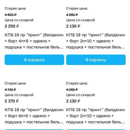
Старая цена
Старая цена
4 501 ₽
4 261 ₽
Цена со скидкой
Цена со скидкой
2 250 ₽
2 130 ₽
КПБ 18 пр "принт" (балдахин
КПБ 18 пр "принт" (балдахин
+ борт 4п+8 + одеяло +
+ борт 2п+10 + одеяло +
подушка + постельное белье
подушка + постельное белье
(бязь/сатин) 12кв
(бязь/сатин) 12кв
(№П207_4а8_02) цвета в
(№П207_2а10_07) цвета в
В корзину
В корзину
ассортименте.
ассортименте.
Старая цена
Старая цена
4 741 ₽
4 261 ₽
Цена со скидкой
Цена со скидкой
2 370 ₽
2 130 ₽
КПБ 18 пр "принт" (балдахин
КПБ 18 пр "принт" (балдахин
+ борт 6п+6 + одеяло +
+ борт 2п+10 + одеяло +
подушка + постельное белье
подушка + постельное белье
(бязь/сатин) 12кв
(бязь/сатин) 12кв