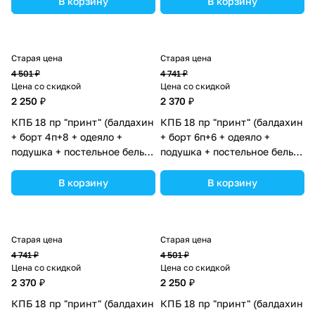
В корзину
В корзину
ассортименте.
ассортименте.
Старая цена
Старая цена
4 501 ₽
4 741 ₽
Цена со скидкой
Цена со скидкой
2 250 ₽
2 370 ₽
КПБ 18 пр "принт" (балдахин
КПБ 18 пр "принт" (балдахин
+ борт 4п+8 + одеяло +
+ борт 6п+6 + одеяло +
подушка + постельное белье
подушка + постельное белье
(бязь/сатин) 12кв
(бязь/сатин) 12кв
(№П207_4а8_10) цвета в
(№П207_04) цвета в
В корзину
В корзину
ассортименте.
ассортименте.
Старая цена
Старая цена
4 741 ₽
4 501 ₽
Цена со скидкой
Цена со скидкой
2 370 ₽
2 250 ₽
КПБ 18 пр "принт" (балдахин
КПБ 18 пр "принт" (балдахин