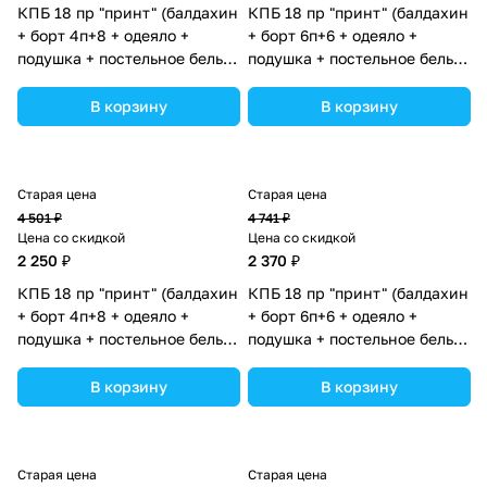
КПБ 18 пр "принт" (балдахин
КПБ 18 пр "принт" (балдахин
+ борт 4п+8 + одеяло +
+ борт 6п+6 + одеяло +
подушка + постельное белье
подушка + постельное белье
(бязь/сатин) 12кв
(бязь/сатин) 12кв
(№П207_4а8_06) цвета в
(№П207_09) цвета в
В корзину
В корзину
ассортименте.
ассортименте.
Старая цена
Старая цена
4 501 ₽
4 741 ₽
Цена со скидкой
Цена со скидкой
2 250 ₽
2 370 ₽
КПБ 18 пр "принт" (балдахин
КПБ 18 пр "принт" (балдахин
+ борт 4п+8 + одеяло +
+ борт 6п+6 + одеяло +
подушка + постельное белье
подушка + постельное белье
(бязь/сатин) 12кв
(бязь/сатин) 12кв
(№П207_4а8_05) цвета в
(№П207_03) цвета в
В корзину
В корзину
ассортименте.
ассортименте.
Старая цена
Старая цена