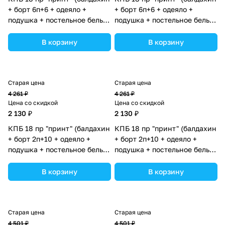
+ борт 6п+6 + одеяло +
+ борт 6п+6 + одеяло +
подушка + постельное белье
подушка + постельное белье
(бязь/сатин) 12кв
(бязь/сатин) 12кв
(№П207_13) цвета в
(№П207_07) цвета в
В корзину
В корзину
ассортименте.
ассортименте.
Старая цена
Старая цена
4 261 ₽
4 261 ₽
Цена со скидкой
Цена со скидкой
2 130 ₽
2 130 ₽
КПБ 18 пр "принт" (балдахин
КПБ 18 пр "принт" (балдахин
+ борт 2п+10 + одеяло +
+ борт 2п+10 + одеяло +
подушка + постельное белье
подушка + постельное белье
(бязь/сатин) 12кв
(бязь/сатин) 12кв
(№П207_2а10_03) цвета в
(№П207_2а10_05) цвета в
В корзину
В корзину
ассортименте.
ассортименте.
Старая цена
Старая цена
4 501 ₽
4 501 ₽