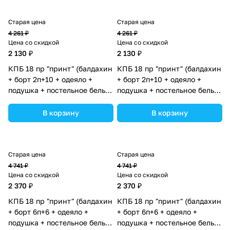
Старая цена
Старая цена
4 261 ₽
4 261 ₽
Цена со скидкой
Цена со скидкой
2 130 ₽
2 130 ₽
КПБ 18 пр "принт" (балдахин
КПБ 18 пр "принт" (балдахин
+ борт 2п+10 + одеяло +
+ борт 2п+10 + одеяло +
подушка + постельное белье
подушка + постельное белье
(бязь/сатин) 12кв
(бязь/сатин) 12кв
(№П207_2а10_06) цвета в
(№П207_2а10_11) цвета в
В корзину
В корзину
ассортименте.
ассортименте.
Старая цена
Старая цена
4 741 ₽
4 741 ₽
Цена со скидкой
Цена со скидкой
2 370 ₽
2 370 ₽
КПБ 18 пр "принт" (балдахин
КПБ 18 пр "принт" (балдахин
+ борт 6п+6 + одеяло +
+ борт 6п+6 + одеяло +
подушка + постельное белье
подушка + постельное белье