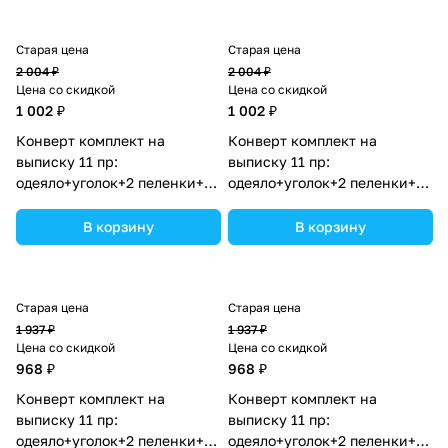
Старая цена
Старая цена
2 004 ₽
2 004 ₽
Цена со скидкой
Цена со скидкой
1 002 ₽
1 002 ₽
Конверт комплект на
Конверт комплект на
выписку 11 пр:
выписку 11 пр:
одеяло+уголок+2 пеленки+3
одеяло+уголок+2 пеленки+3
распашонки+3 чепчика+бант
распашонки+3 чепчика+бант
(№1887б-2-2_о_03) цвета в
(№1887б-2-2_о) цвета в
В корзину
В корзину
ассортименте.
ассортименте.
Старая цена
Старая цена
1 937 ₽
1 937 ₽
Цена со скидкой
Цена со скидкой
968 ₽
968 ₽
Конверт комплект на
Конверт комплект на
выписку 11 пр:
выписку 11 пр:
одеяло+уголок+2 пеленки+3
одеяло+уголок+2 пеленки+3