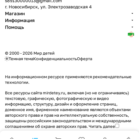
s89130000013@gmail.com
г. Новосибирск, ул. Электрозаводская 4
Магазин
Информация
Помощь
© 2000 - 2026 Мир детей
Темная тема
Конфиденциальность
Оферта
На информационном ресурсе применяются
рекомендательные
технологии
.
Все ресурсы сайта mirdetey.ru, включая (но не ограничиваясь)
текстовую, графическую, фотографическую и видео
информацию, структуру, дизайн и оформление страниц,
доменное имя, фирменное наименование являются объектами
авторского права и прав на интеллектуальную собственность,
защищены российским законодательством и международными
соглашениями об охране авторских прав.
Читать далее