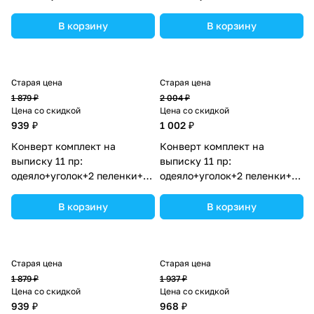
распашонки+3 чепчика+бант
распашонки+3 чепчика+бант
(№1887б-1-1_о) цвета в
(№1887б-1-1_о_02) цвета в
В корзину
В корзину
ассортименте.
ассортименте.
Старая цена
Старая цена
1 879 ₽
2 004 ₽
Цена со скидкой
Цена со скидкой
939 ₽
1 002 ₽
Конверт комплект на
Конверт комплект на
выписку 11 пр:
выписку 11 пр:
одеяло+уголок+2 пеленки+3
одеяло+уголок+2 пеленки+3
распашонки+3 чепчика+бант
распашонки+3 чепчика+бант
(№1887б-2-1_о) цвета в
(№1887б-2-2_о_02) цвета в
В корзину
В корзину
ассортименте.
ассортименте.
Старая цена
Старая цена
1 879 ₽
1 937 ₽
Цена со скидкой
Цена со скидкой
939 ₽
968 ₽