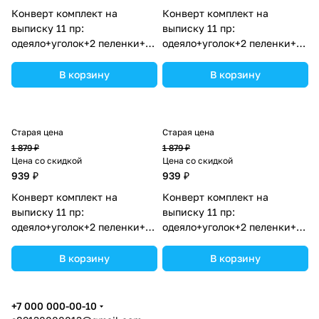
Конверт комплект на
Конверт комплект на
выписку 11 пр:
выписку 11 пр:
одеяло+уголок+2 пеленки+3
одеяло+уголок+2 пеленки+3
распашонки+3 чепчика+бант
распашонки+3 чепчика+бант
(№1887б-2-1_о_04) цвета в
(№1887б-1-1_о_03) цвета в
В корзину
В корзину
ассортименте.
ассортименте.
Старая цена
Старая цена
1 879 ₽
1 879 ₽
Цена со скидкой
Цена со скидкой
939 ₽
939 ₽
Конверт комплект на
Конверт комплект на
выписку 11 пр:
выписку 11 пр:
одеяло+уголок+2 пеленки+3
одеяло+уголок+2 пеленки+3
распашонки+3 чепчика+бант
распашонки+3 чепчика+бант
(№1887б-2-1_о_06) цвета в
(№1887б-2-1_о_02) цвета в
В корзину
В корзину
ассортименте.
ассортименте.
+7 000 000-00-10