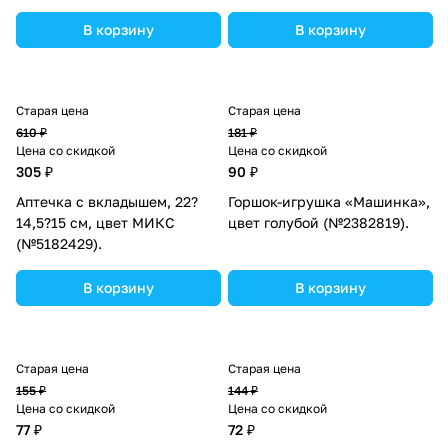
В корзину
В корзину
Старая цена
Старая цена
610 ₽
181 ₽
Цена со скидкой
Цена со скидкой
305 ₽
90 ₽
Аптечка с вкладышем, 22?
Горшок-игрушка «Машинка»,
14,5?15 см, цвет МИКС
цвет голубой (№2382819).
(№5182429).
В корзину
В корзину
Старая цена
Старая цена
155 ₽
144 ₽
Цена со скидкой
Цена со скидкой
77 ₽
72 ₽