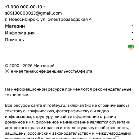
+7 000 000-00-10
s89130000013@gmail.com
г. Новосибирск, ул. Электрозаводская 4
Магазин
Информация
Помощь
© 2000 - 2026 Мир детей
Темная тема
Конфиденциальность
Оферта
На информационном ресурсе применяются
рекомендательные
технологии
.
Все ресурсы сайта mirdetey.ru, включая (но не ограничиваясь)
текстовую, графическую, фотографическую и видео
информацию, структуру, дизайн и оформление страниц,
доменное имя, фирменное наименование являются объектами
авторского права и прав на интеллектуальную собственность,
защищены российским законодательством и международными
соглашениями об охране авторских прав.
Читать далее