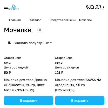
Главная
Каталог
Средства гигиены
Мочалки
Мочалки
10
Сначала популярные
Старая цена
Старая цена
101 ₽
242 ₽
Цена со скидкой
Цена со скидкой
50 ₽
121 ₽
Мочалка для тела Доляна
Мочалка для тела SAVANNA
«Нежность», 50 гр, цвет
«Градиент», 90 гр
МИКС (№5376379).
(№5376382).
В корзину
В корзину