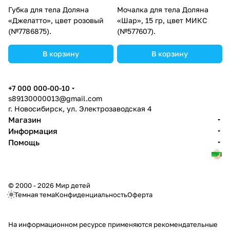
Губка для тела Доляна
Мочалка для тела Доляна
«Джелатто», цвет розовый
«Шар», 15 гр, цвет МИКС
(№7786875).
(№577607).
В корзину
В корзину
+7 000 000-00-10
s89130000013@gmail.com
г. Новосибирск, ул. Электрозаводская 4
Магазин
Информация
Помощь
© 2000 - 2026 Мир детей
Темная тема
Конфиденциальность
Оферта
На информационном ресурсе применяются
рекомендательные