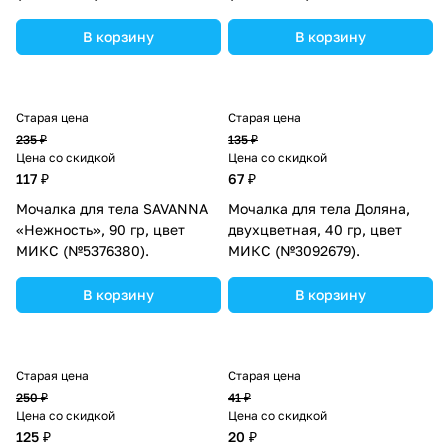
В корзину
В корзину
Старая цена
Старая цена
235 ₽
135 ₽
Цена со скидкой
Цена со скидкой
117 ₽
67 ₽
Мочалка для тела SAVANNA
Мочалка для тела Доляна,
«Нежность», 90 гр, цвет
двухцветная, 40 гр, цвет
МИКС (№5376380).
МИКС (№3092679).
В корзину
В корзину
Старая цена
Старая цена
250 ₽
41 ₽
Цена со скидкой
Цена со скидкой
125 ₽
20 ₽