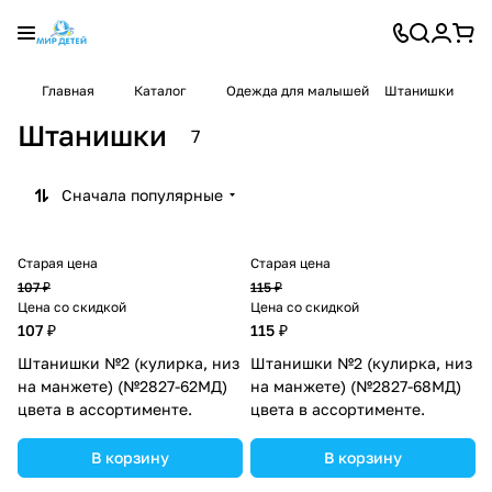
Главная
Каталог
Одежда для малышей
Штанишки
Штанишки
7
Сначала популярные
Старая цена
Старая цена
107 ₽
115 ₽
Цена со скидкой
Цена со скидкой
107 ₽
115 ₽
Штанишки №2 (кулирка, низ
Штанишки №2 (кулирка, низ
на манжете) (№2827-62МД)
на манжете) (№2827-68МД)
цвета в ассортименте.
цвета в ассортименте.
В корзину
В корзину