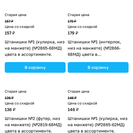
Старая цена
Старая цена
157 ₽
179 ₽
Цена со скидкой
Цена со скидкой
157 ₽
179 ₽
Штанишки №1 (кулирка, низ
Штанишки №1 (интерлок,
на манжете) (№2865-68МД)
низ на манжете) (№2866-
цвета в ассортименте.
68МД) цвета в
ассортименте.
В корзину
В корзину
Старая цена
Старая цена
136 ₽
146 ₽
Цена со скидкой
Цена со скидкой
136 ₽
146 ₽
Штанишки №2 (футер, низ
Штанишки №1 (кулирка, низ
на манжете) (№2819-68МД)
на манжете) (№2865-62МД)
цвета в ассортименте.
цвета в ассортименте.