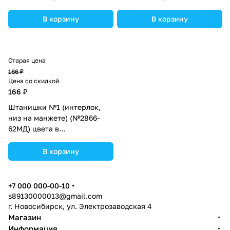
В корзину
В корзину
Старая цена
166 ₽
Цена со скидкой
166 ₽
Штанишки №1 (интерлок,
низ на манжете) (№2866-
62МД) цвета в
ассортименте.
В корзину
+7 000 000-00-10
s89130000013@gmail.com
г. Новосибирск, ул. Электрозаводская 4
Магазин
Информация