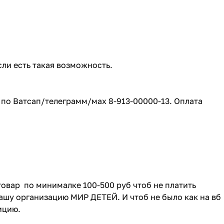
сли есть такая возможность.
е по Ватсап/телеграмм/мах 8-913-00000-13. Оплата
товар по минималке 100-500 руб чтоб не платить
ашу организацию МИР ДЕТЕЙ. И чтоб не было как на вб
зицию.