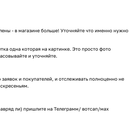
лены - в магазине больше! Уточняйте что именно нужно
тка одна которая на картинке. Это просто фото
ласовывайте и уточняйте.
о заявок и покупателей, и отслеживать полноценно не
оскресеньям.
(навряд ли) пришлите на Телеграмм/ вотсап/мах