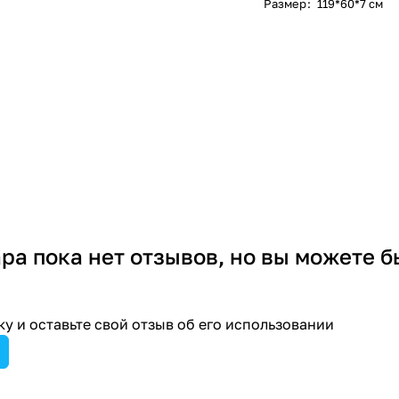
Размер
:
119*60*7 см
ара пока нет отзывов, но вы можете б
у и оставьте свой отзыв об его использовании