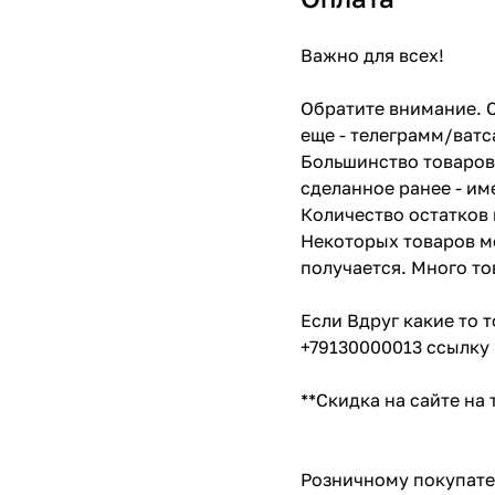
Важно для всех!
Обратите внимание. С
еще - телеграмм/ватс
Большинство товаров 
сделанное ранее - им
Количество остатков 
Некоторых товаров мо
получается. Много то
Если Вдруг какие то 
+79130000013 ссылку 
**Скидка на сайте на
Розничному покупате