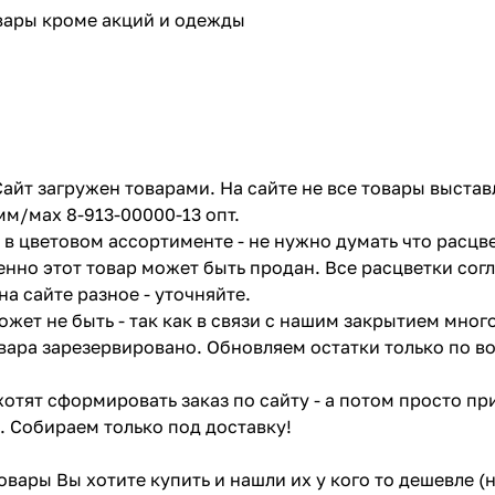
овары кроме акций и одежды
айт загружен товарами. На сайте не все товары выстав
мм/мах 8-913-00000-13 опт.
в цветовом ассортименте - не нужно думать что расцве
енно этот товар может быть продан. Все расцветки сог
на сайте разное - уточняйте.
жет не быть - так как в связи с нашим закрытием мног
вара зарезервировано. Обновляем остатки только по в
отят сформировать заказ по сайту - а потом просто при
. Собираем только под доставку!
товары Вы хотите купить и нашли их у кого то дешевле 