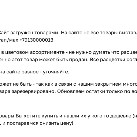
айт загружен товарами. На сайте не все товары выстав
сап/мах +79130000013
в цветовом ассортименте - не нужно думать что расцве
енно этот товар может быть продан. Все расцветки сог
на сайте разное - уточняйте.
жет не быть - так как в связи с нашим закрытием мног
вара зарезервировано. Обновляем остатки только по в
товары Вы хотите купить и нашли их у кого то дешевле 
. и постараемся снизить цену!