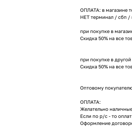
ОПЛАТА: в магазине т
НЕТ терминал / сбп /
при покупке в магази
Скидка 50% на все т
при покупке в другой
Скидка 50% на все т
Оптовому покупателю
ОПЛАТА:
Желательно наличные
Если по р/с - то опл
Оформление договоро