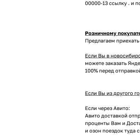
00000-13 ссылку . и 
Розничному покупат
Предлагаем приехать 
Если Вы в новосибир
можете заказать Янде
100% перед отправко
Если Вы из другого г
Если через Авито:
Авито доставкой отпр
проценты Вам и Доста
и озон поездок туда 