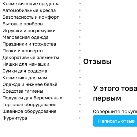
Косметические средства
Автомобильные кресла
Безопасность и комфорт
Бытовые приборы
Игрушки и погремушки
Маловесная одежда
Праздники и торжества
Папки и конверты
Декоративные элементы
Отзывы
Няшки для мамашки
Сумки для роддома
Косметика для мам
Одежда и нижнее бельё
У этого тов
Средства гигиены
первым
Подушки для беременных
Торговое оборудование
Швейное оборудование
Совершите покупк
Фурнитура
Написать отзыв