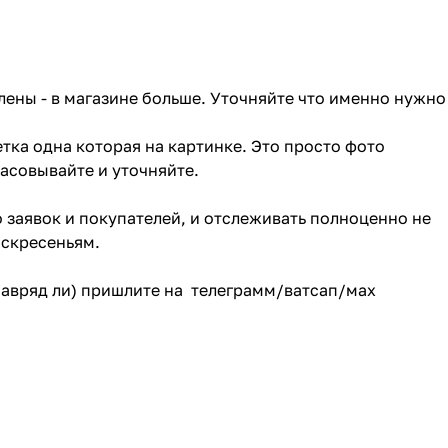
лены - в магазине больше. Уточняйте что именно нужно
тка одна которая на картинке. Это просто фото
ласовывайте и уточняйте.
о заявок и покупателей, и отслеживать полноценно не
оскресеньям.
(навряд ли) пришлите на телеграмм/ватсап/мах