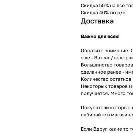
Скидка 50% на все т
Скидка 40% по р/с
Доставка
Важно для всех!
Обратите внимание. С
еще - Ватсап/телегра
Большинство товаров 
сделанное ранее - им
Количество остатков 
Некоторых товаров мо
получается. Много то
Покупатели которые х
набирайте в магазине
Если Вдруг какие то 