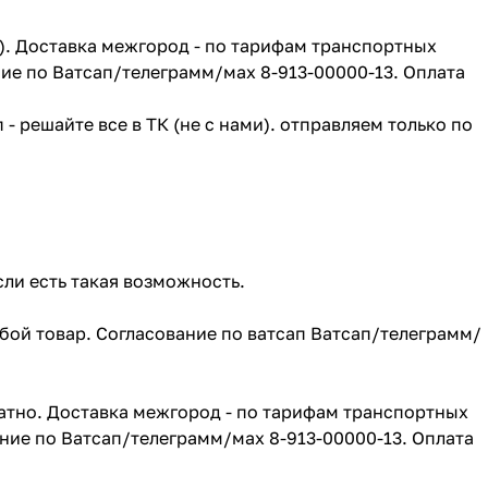
г). Доставка межгород - по тарифам транспортных
ие по Ватсап/телеграмм/мах 8-913-00000-13. Оплата
- решайте все в ТК (не с нами). отправляем только по
сли есть такая возможность.
юбой товар. Согласование по ватсап Ватсап/телеграмм/
атно. Доставка межгород - по тарифам транспортных
ние по Ватсап/телеграмм/мах 8-913-00000-13. Оплата