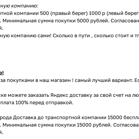
тную компанию:
тной компании 500 (правый берег) 1000 р (левый бере
. Минимальная сумма покупки 5000 рублей. Согласован
й.
ую компанию сами! Сколько в пути , сколько стоит и тп 
ю!
за покупками в наш магазин ! самый лучший вариант. Е
ке можете заказать Яндекс доставку за свой счет на л
Оплата 100% перед отправкой.
орода Доставка до транспортной компании 15000 беспл
. Минимальная сумма покупки 15000 рублей. Согласова
й.