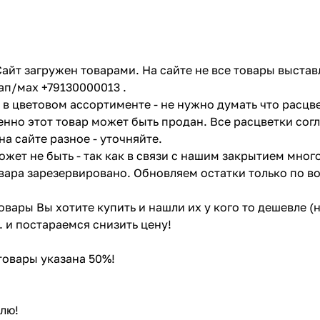
айт загружен товарами. На сайте не все товары выстав
ап/мах +79130000013 .
в цветовом ассортименте - не нужно думать что расцве
енно этот товар может быть продан. Все расцветки сог
на сайте разное - уточняйте.
жет не быть - так как в связи с нашим закрытием мног
вара зарезервировано. Обновляем остатки только по в
товары Вы хотите купить и нашли их у кого то дешевле 
. и постараемся снизить цену!
 товары указана 50%!
лю!