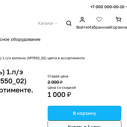
+7 000 000-00-10
Каталог
Войти
Избранное
Корзина
сное оборудование
) 1.п/э волокно (№7550_02) цвета в ассортименте.
) 1.п/э
Старая цена
550_02)
2 000 ₽
Цена со скидкой
ортименте.
1 000 ₽
В корзину
Купить в 1 клик