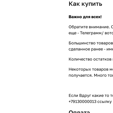
Как купить
Важно для всех!
Обратите внимание. С
еще - Телеграмм/ вот
Большинство товаров 
сделанное ранее - им
Количество остатков 
Некоторых товаров мо
получается. Много то
Если Вдруг какие то 
+79130000013 ссылку 
Оплата