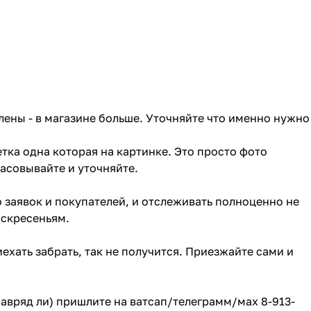
лены - в магазине больше. Уточняйте что именно нужно
тка одна которая на картинке. Это просто фото
ласовывайте и уточняйте.
о заявок и покупателей, и отслеживать полноценно не
оскресеньям.
ехать забрать, так не получится. Приезжайте сами и
(навряд ли) пришлите на ватсап/телеграмм/мах 8-913-