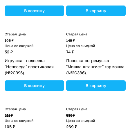
В корзину
В корзину
Старая цена
Старая цена
105 ₽
149 ₽
Цена со скидкой
Цена со скидкой
52 ₽
74 ₽
Игрушка - подвеска
Повеска-погремушка
"Непоседа" пластиковая
"Мишка-штангист" гармошка
(№2С396).
(№2С386).
В корзину
В корзину
Старая цена
Старая цена
211 ₽
539 ₽
Цена со скидкой
Цена со скидкой
105 ₽
269 ₽