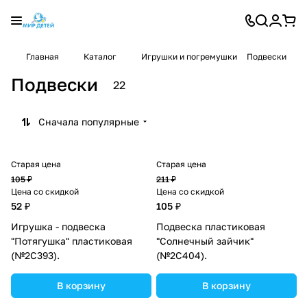
Главная
Каталог
Игрушки и погремушки
Подвески
Подвески
22
Сначала популярные
Старая цена
Старая цена
105 ₽
211 ₽
Цена со скидкой
Цена со скидкой
52 ₽
105 ₽
Игрушка - подвеска
Подвеска пластиковая
"Потягушка" пластиковая
"Солнечный зайчик"
(№2С393).
(№2С404).
В корзину
В корзину