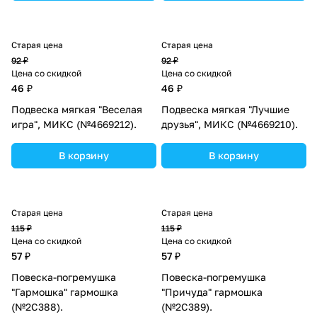
Старая цена
Старая цена
92 ₽
92 ₽
Цена со скидкой
Цена со скидкой
46 ₽
46 ₽
Подвеска мягкая "Веселая
Подвеска мягкая "Лучшие
игра", МИКС (№4669212).
друзья", МИКС (№4669210).
В корзину
В корзину
Старая цена
Старая цена
115 ₽
115 ₽
Цена со скидкой
Цена со скидкой
57 ₽
57 ₽
Повеска-погремушка
Повеска-погремушка
"Гармошка" гармошка
"Причуда" гармошка
(№2С388).
(№2С389).