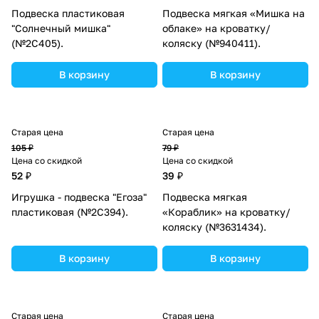
Подвеска пластиковая
Подвеска мягкая «Мишка на
"Солнечный мишка"
облаке» на кроватку/
(№2С405).
коляску (№940411).
В корзину
В корзину
Старая цена
Старая цена
105 ₽
79 ₽
Цена со скидкой
Цена со скидкой
52 ₽
39 ₽
Игрушка - подвеска "Егоза"
Подвеска мягкая
пластиковая (№2С394).
«Кораблик» на кроватку/
коляску (№3631434).
В корзину
В корзину
Старая цена
Старая цена