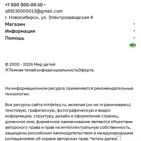
+7 000 000-00-10
s89130000013@gmail.com
г. Новосибирск, ул. Электрозаводская 4
Магазин
Информация
Помощь
© 2000 - 2026 Мир детей
Темная тема
Конфиденциальность
Оферта
На информационном ресурсе применяются
рекомендательные
технологии
.
Все ресурсы сайта mirdetey.ru, включая (но не ограничиваясь)
текстовую, графическую, фотографическую и видео
информацию, структуру, дизайн и оформление страниц,
доменное имя, фирменное наименование являются объектами
авторского права и прав на интеллектуальную собственность,
защищены российским законодательством и международными
соглашениями об охране авторских прав.
Читать далее