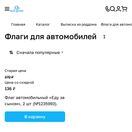
Главная
Каталог
Выписка из роддома
Флаги для автом
Флаги для автомобилей
1
Сначала популярные
Старая цена
272 ₽
Цена со скидкой
136 ₽
Флаг автомобильный «Еду за
сыном», 2 шт (№1235993).
В корзину