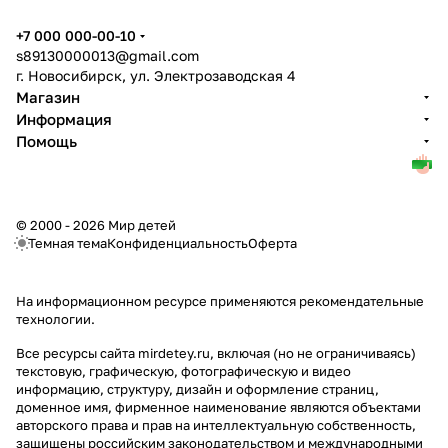
+7 000 000-00-10
s89130000013@gmail.com
г. Новосибирск, ул. Электрозаводская 4
Магазин
Информация
Помощь
© 2000 - 2026 Мир детей
Темная тема
Конфиденциальность
Оферта
На информационном ресурсе применяются
рекомендательные
технологии
.
Все ресурсы сайта mirdetey.ru, включая (но не ограничиваясь)
текстовую, графическую, фотографическую и видео
информацию, структуру, дизайн и оформление страниц,
доменное имя, фирменное наименование являются объектами
авторского права и прав на интеллектуальную собственность,
защищены российским законодательством и международными