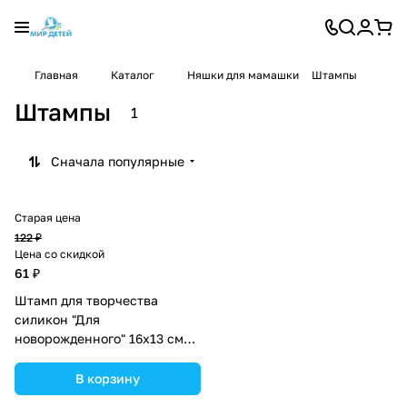
Главная
Каталог
Няшки для мамашки
Штампы
Штампы
1
Сначала популярные
Старая цена
122 ₽
Цена со скидкой
61 ₽
Штамп для творчества
силикон "Для
новорожденного" 16х13 см
(№9519551).
В корзину