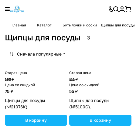
Главная
Каталог
Бутылочки и соски
Щипцы для посуды
Щипцы для посуды
3
Сначала популярные
Старая цена
Старая цена
150 ₽
111 ₽
Цена со скидкой
Цена со скидкой
75 ₽
55 ₽
Щипцы для посуды
Щипцы для посуды
(№21076К).
(№5100С).
В корзину
В корзину