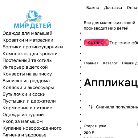
Важно
Доставка
Опла
Все для маленьких людей
производит мир детей
Одежда для малышей
Кроватки и матрасики
Каталог
Торговое об
Бортики противоударники
Комплекты для кровати
Постельный текстиль
Главная
Каталог
Няшки д
Интерьер в детской
Конверты на выписку
Аппликац
Выписка из роддома
Коляски и аксессуары
Бутылочки и соски
Пустышки и держатели
Сначала популярн
Кормление и питание
Одежда из турции
Уход за малышом
Старая цена
Купание новорожденного
200 ₽
Гигиена и здоровье