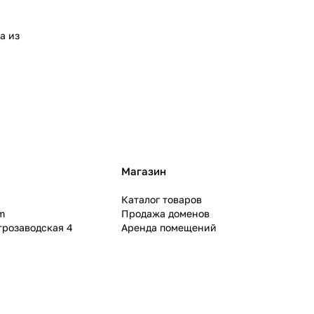
а из
Магазин
Каталог товаров
m
Продажа доменов
ктрозаводская 4
Аренда помещений