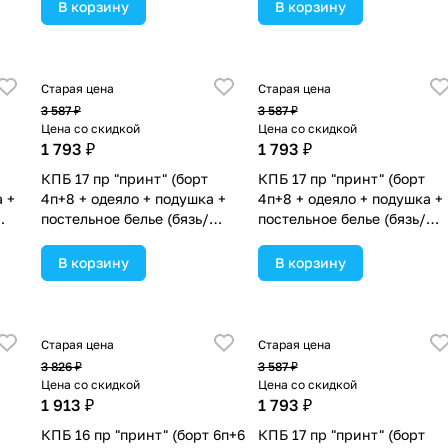
 в
(№П207_4а8бб_07) цвета в
в ассортименте.
В корзину
В корзину
ассортименте.
Старая цена
Старая цена
3 587 ₽
3 587 ₽
Цена со скидкой
Цена со скидкой
1 793 ₽
1 793 ₽
КПБ 17 пр "принт" (борт
КПБ 17 пр "принт" (борт
а +
4п+8 + одеяло + подушка +
4п+8 + одеяло + подушка +
постельное белье (бязь/
постельное белье (бязь/
сатин) 12кв
сатин) 12кв
а в
(№П207_4а8бб_13) цвета в
(№П207_4а8бб_10) цвета в
В корзину
В корзину
ассортименте.
ассортименте.
Старая цена
Старая цена
3 826 ₽
3 587 ₽
Цена со скидкой
Цена со скидкой
1 913 ₽
1 793 ₽
КПБ 16 пр "принт" (борт 6п+6
КПБ 17 пр "принт" (борт