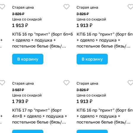
Старая цена
Старая цена
3 826 ₽
3 826 ₽
Цена со скидкой
Цена со скидкой
1 913 ₽
1 913 ₽
КПБ 16 пр "принт" (борт 6п+6
КПБ 16 пр "принт" (борт 6п
 +
+ одеяло + подушка +
+ одеяло + подушка +
постельное белье (бязь/
постельное белье (бязь/
сатин) (№П207бб_08) цвета
сатин) (№П207бб) цвета в
 в
в ассортименте.
ассортименте.
В корзину
В корзину
Старая цена
Старая цена
3 587 ₽
3 826 ₽
Цена со скидкой
Цена со скидкой
1 793 ₽
1 913 ₽
КПБ 17 пр "принт" (борт
КПБ 16 пр "принт" (борт 6п
 +
4п+8 + одеяло + подушка +
+ одеяло + подушка +
постельное белье (бязь/
постельное белье (бязь/
сатин) 12кв
сатин) (№П207бб_06) цвет