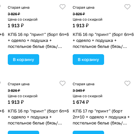
Старая цена
Старая цена
3 826 ₽
3 826 ₽
Цена со скидкой
Цена со скидкой
1 913 ₽
1 913 ₽
+6
КПБ 16 пр "принт" (борт 6п+6
КПБ 16 пр "принт" (борт 6п+6
+ одеяло + подушка +
+ одеяло + подушка +
постельное белье (бязь/
постельное белье (бязь/
сатин) (№П207бб_11) цвета в
сатин) (№П207бб_09) цвета
ассортименте.
в ассортименте.
В корзину
В корзину
Старая цена
Старая цена
3 826 ₽
3 349 ₽
Цена со скидкой
Цена со скидкой
1 913 ₽
1 674 ₽
+6
КПБ 16 пр "принт" (борт 6п+6
КПБ 17 пр "принт" (борт
+ одеяло + подушка +
2п+10 + одеяло + подушка +
постельное белье (бязь/
постельное белье (бязь/
а
сатин) (№П207бб_02) цвета
сатин) 12кв