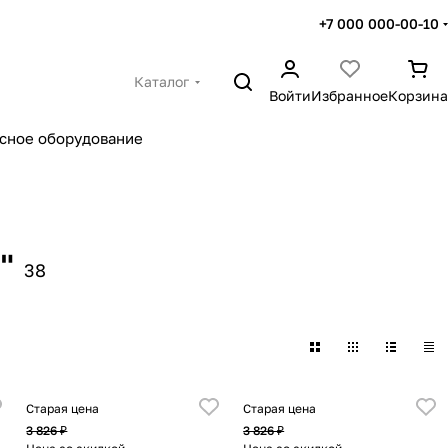
+7 000 000-00-10
Каталог
Войти
Избранное
Корзина
сное оборудование
"
38
Старая цена
Старая цена
3 826 ₽
3 826 ₽