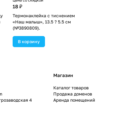
Цена со скидкой
18 ₽
ду
Термонаклейка с тиснением
и
«Наш малыш», 13.5 ? 5.5 см
(№3890809).
В корзину
Магазин
Каталог товаров
m
Продажа доменов
ктрозаводская 4
Аренда помещений