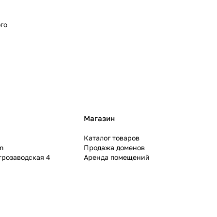
го
Магазин
Каталог товаров
m
Продажа доменов
ктрозаводская 4
Аренда помещений