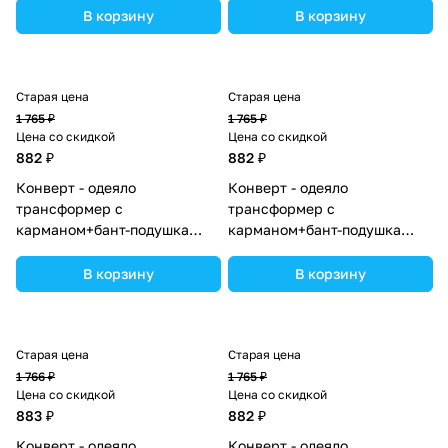
(№7498-0-1_09) цвета в
2_07) цвета в ассортименте.
В корзину
В корзину
ассортименте.
Старая цена
Старая цена
1 765 ₽
1 765 ₽
Цена со скидкой
Цена со скидкой
882 ₽
882 ₽
Конверт - одеяло
Конверт - одеяло
трансформер с
трансформер с
карманом+бант-подушка
карманом+бант-подушка
ассорти (плюш/интерлок)
ассорти (плюш/интерлок)
(№7496-0-1_11) цвета в
(№7496-0-1_14) цвета в
В корзину
В корзину
ассортименте.
ассортименте.
Старая цена
Старая цена
1 766 ₽
1 765 ₽
Цена со скидкой
Цена со скидкой
883 ₽
882 ₽
Конверт - одеяло
Конверт - одеяло