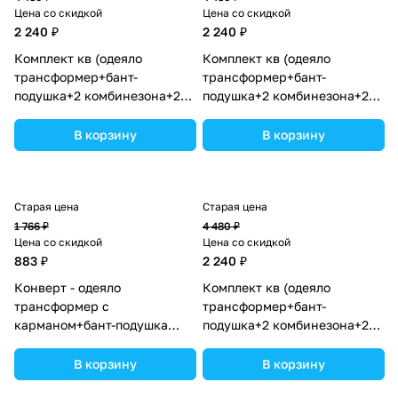
Цена со скидкой
Цена со скидкой
2 240 ₽
2 240 ₽
Комплект кв (одеяло
Комплект кв (одеяло
трансформер+бант-
трансформер+бант-
подушка+2 комбинезона+2
подушка+2 комбинезона+2
шапочки+шарф) (№7260-0-
шапочки+шарф) (№7260-0-
2_16) цвета в ассортименте.
2_10) цвета в ассортименте.
В корзину
В корзину
Старая цена
Старая цена
1 766 ₽
4 480 ₽
Цена со скидкой
Цена со скидкой
883 ₽
2 240 ₽
Конверт - одеяло
Комплект кв (одеяло
трансформер с
трансформер+бант-
карманом+бант-подушка
подушка+2 комбинезона+2
ассорти (плюш/футер)
шапочки+шарф) (№7260-0-
(№7498-0-1_07) цвета в
2_06) цвета в ассортименте.
В корзину
В корзину
ассортименте.