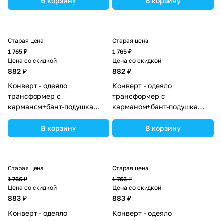
В корзину
В корзину
ассортименте.
ассортименте.
Старая цена
Старая цена
1 765 ₽
1 765 ₽
Цена со скидкой
Цена со скидкой
882 ₽
882 ₽
Конверт - одеяло
Конверт - одеяло
трансформер с
трансформер с
карманом+бант-подушка
карманом+бант-подушка
ассорти (плюш/интерлок)
ассорти (плюш/интерлок)
(№7496-0-1_05) цвета в
(№7496-0-1_10) цвета в
В корзину
В корзину
ассортименте.
ассортименте.
Старая цена
Старая цена
1 766 ₽
1 766 ₽
Цена со скидкой
Цена со скидкой
883 ₽
883 ₽
Конверт - одеяло
Конверт - одеяло