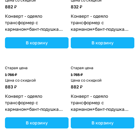
Цена со скидкой
Цена со скидкой
882 ₽
832 ₽
Конверт - одеяло
Конверт - одеяло
трансформер с
трансформер с
карманом+бант-подушка
карманом+бант-подушка
ассорти (плюш/интерлок)
ассорти (плюш/кулир)
(№7496-0-1_03) цвета в
(№7499-0-1_02) цвета в
В корзину
В корзину
ассортименте.
ассортименте.
Старая цена
Старая цена
1 766 ₽
1 765 ₽
Цена со скидкой
Цена со скидкой
883 ₽
882 ₽
Конверт - одеяло
Конверт - одеяло
трансформер с
трансформер с
карманом+бант-подушка
карманом+бант-подушка
ассорти (плюш/футер)
ассорти (плюш/интерлок)
(№7498-0-1_06) цвета в
(№7496-0-1_13) цвета в
В корзину
В корзину
ассортименте.
ассортименте.