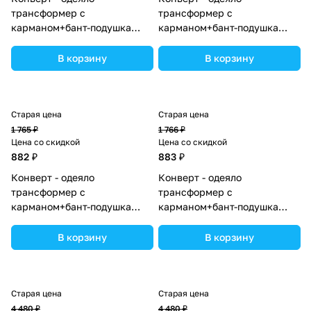
трансформер с
трансформер с
карманом+бант-подушка
карманом+бант-подушка
ассорти (плюш/футер)
ассорти (плюш/интерлок)
(№7498-0-1_04) цвета в
(№7496-0-1_12) цвета в
В корзину
В корзину
ассортименте.
ассортименте.
Старая цена
Старая цена
1 765 ₽
1 766 ₽
Цена со скидкой
Цена со скидкой
882 ₽
883 ₽
Конверт - одеяло
Конверт - одеяло
трансформер с
трансформер с
карманом+бант-подушка
карманом+бант-подушка
ассорти (плюш/интерлок)
ассорти (плюш/футер)
(№7496-0-1_12) цвета в
(№7498-0-1_02) цвета в
В корзину
В корзину
ассортименте.
ассортименте.
Старая цена
Старая цена
4 480 ₽
4 480 ₽