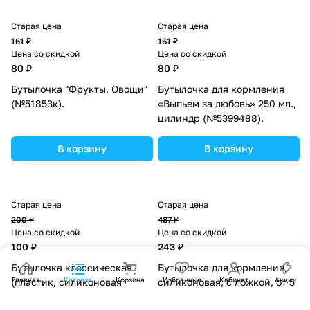
Старая цена
Старая цена
161 ₽
161 ₽
Цена со скидкой
Цена со скидкой
80 ₽
80 ₽
Бутылочка "Фрукты, Овощи"
Бутылочка для кормления
(№51853к).
«Выпьем за любовь» 250 мл.,
цилиндр (№5399488).
В корзину
В корзину
Старая цена
Старая цена
200 ₽
487 ₽
Цена со скидкой
Цена со скидкой
100 ₽
243 ₽
Бутылочка классическая
Бутылочка для кормления,
(пластик, силиконовая
силиконовая, с ложкой, от 5
соска) (№1132С).
мес., 90 мл, цвет