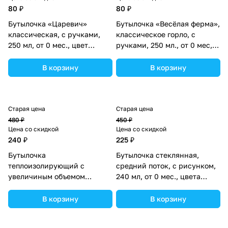
80 ₽
80 ₽
Бутылочка «Царевич»
Бутылочка «Весёлая ферма»,
классическая, с ручками,
классическое горло, с
250 мл, от 0 мес., цвет
ручками, 250 мл., от 0 мес,
красный (№2969834).
цвет жёлтый (№2969831).
В корзину
В корзину
Старая цена
Старая цена
480 ₽
450 ₽
Цена со скидкой
Цена со скидкой
240 ₽
225 ₽
Бутылочка
Бутылочка стеклянная,
теплоизолирующий с
средний поток, с рисунком,
увеличиным объемом
240 мл, от 0 мес., цвета
(№53399К).
МИКС (№1613541).
В корзину
В корзину