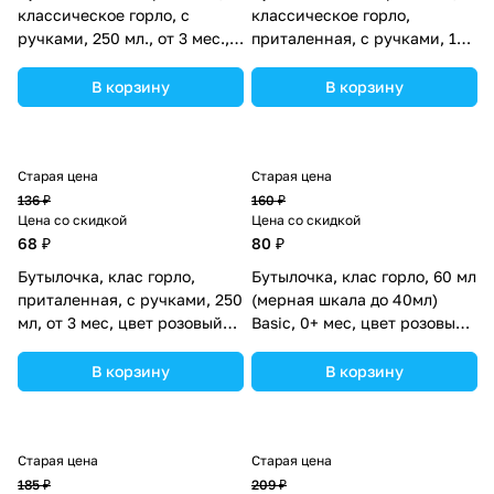
классическое горло, с
классическое горло,
ручками, 250 мл., от 3 мес.,
приталенная, с ручками, 150
цвет жёлтый МИКС
мл, от 0 мес, цвет красный
(№2969745).
(№2969766).
В корзину
В корзину
Старая цена
Старая цена
136 ₽
160 ₽
Цена со скидкой
Цена со скидкой
68 ₽
80 ₽
Бутылочка, клас горло,
Бутылочка, клас горло, 60 мл
приталенная, с ручками, 250
(мерная шкала до 40мл)
мл, от 3 мес, цвет розовый
Basic, 0+ мес, цвет розовый
МИКС (№2969719).
(№9847216).
В корзину
В корзину
Старая цена
Старая цена
185 ₽
209 ₽