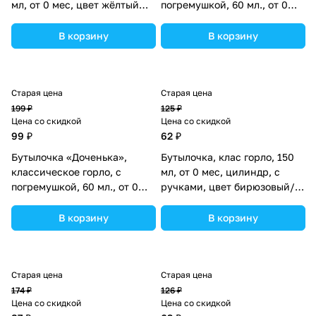
мл, от 0 мес, цвет жёлтый
погремушкой, 60 мл., от 0
МИКС (№2969765).
мес., цвет розовый
(№2506807).
В корзину
В корзину
Старая цена
Старая цена
199 ₽
125 ₽
Цена со скидкой
Цена со скидкой
99 ₽
62 ₽
Бутылочка «Доченька»,
Бутылочка, клас горло, 150
классическое горло, с
мл, от 0 мес, цилиндр, с
погремушкой, 60 мл., от 0
ручками, цвет бирюзовый/
мес., цвет розовый
розовый (№9915796).
(№2506807).
В корзину
В корзину
Старая цена
Старая цена
174 ₽
126 ₽
Цена со скидкой
Цена со скидкой