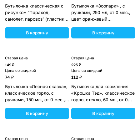
Бутылочка классическая с
Бутылочка «Зоопарк» , с
рисунком "Параход,
ручками, 250 мл, от 0 мес.,
самолет, паровоз" (пластик,
цвет оранжевый
силикоовая соска)
(№2969823).
(№52843К).
В корзину
В корзину
Старая цена
Старая цена
149 ₽
225 ₽
Цена со скидкой
Цена со скидкой
74 ₽
112 ₽
Бутылочка «Лесная сказка»,
Бутылочка для кормления
классическое горло, с
«Крошка Тэд», классическое
ручками, 150 мл., от 0 мес.,
горло, стекло, 60 мл., от 0
цвет зелёный (№2969875).
мес., цвет голубой
(№4729892).
В корзину
В корзину
Старая цена
Старая цена