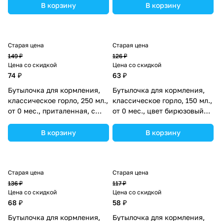
В корзину
В корзину
Старая цена
Старая цена
149 ₽
126 ₽
Цена со скидкой
Цена со скидкой
74 ₽
63 ₽
Бутылочка для кормления,
Бутылочка для кормления,
классическое горло, 250 мл.,
классическое горло, 150 мл.,
от 0 мес., приталенная, с
от 0 мес., цвет бирюзовый
ручками, цвет МИКС
(№2969797).
(№7012037).
В корзину
В корзину
Старая цена
Старая цена
136 ₽
117 ₽
Цена со скидкой
Цена со скидкой
68 ₽
58 ₽
Бутылочка для кормления,
Бутылочка для кормления,