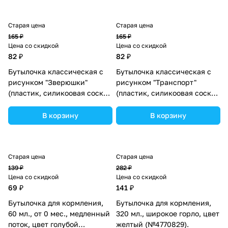
Старая цена
Старая цена
165 ₽
165 ₽
Цена со скидкой
Цена со скидкой
82 ₽
82 ₽
Бутылочка классическая с
Бутылочка классическая с
рисунком "Зверюшки"
рисунком "Транспорт"
(пластик, силикоовая соска)
(пластик, силикоовая соска)
(№51885к).
(№51863к).
В корзину
В корзину
Старая цена
Старая цена
139 ₽
282 ₽
Цена со скидкой
Цена со скидкой
69 ₽
141 ₽
Бутылочка для кормления,
Бутылочка для кормления,
60 мл., от 0 мес., медленный
320 мл., широкое горло, цвет
поток, цвет голубой
желтый (№4770829).