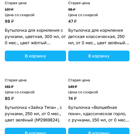
Старая цена
Старая цена
197 ₽
95 ₽
Цена со скидкой
Цена со скидкой
98 ₽
47 ₽
Бутылочка для кормления с
Бутылочка для кормления
ручками, цветная, 300 мл, от
детская классическая, 250
0 мес., цвет жёлтый
мл, от 0 мес., цвет зелёный
(№2825277).
(№2969754).
В корзину
В корзину
Старая цена
Старая цена
161 ₽
149 ₽
Цена со скидкой
Цена со скидкой
80 ₽
74 ₽
Бутылочка «Зайка Тяпа» , с
Бутылочка «Волшебная
ручками, 250 мл, от 0 мес.,
пони», кдассическое горло,
цвет зелёный (№2969824).
с ручками, 150 мл, от 0 мес.,
цвет бирюзовый
(№2969884).
В корзину
В корзину