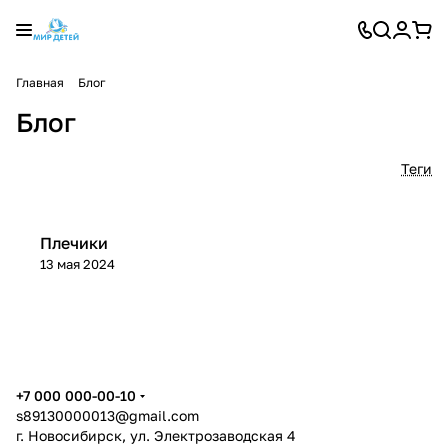
Главная
Блог
Блог
Теги
Плечики
13 мая 2024
+7 000 000-00-10
s89130000013@gmail.com
г. Новосибирск, ул. Электрозаводская 4