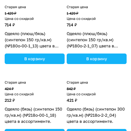
Старая цена
Старая цена
1 429 ₽
1 429 ₽
Цена со скидкой
Цена со скидкой
714 ₽
714 ₽
Одеяло (плюш/бязь)
Одеяло (плюш/бязь)
(синтепон 150 гр/кв.м)
(синтепон 150 гр/кв.м)
(№180о-00-1_13) цвета в
(№180о-2-1_07) цвета в
ассортименте.
ассортименте.
В корзину
В корзину
Старая цена
Старая цена
424 ₽
842 ₽
Цена со скидкой
Цена со скидкой
212 ₽
421 ₽
Одеяло (бязь) (синтепон 150
Одеяло (бязь) (синтепон 300
гр/кв.м) (№218о-00-1_18)
гр/кв.м) (№218о-2-2_04)
цвета в ассортименте.
цвета в ассортименте.