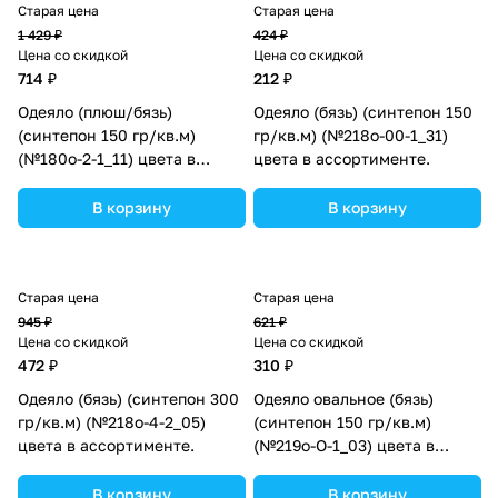
Старая цена
Старая цена
1 429 ₽
424 ₽
Цена со скидкой
Цена со скидкой
714 ₽
212 ₽
Одеяло (плюш/бязь)
Одеяло (бязь) (синтепон 150
(синтепон 150 гр/кв.м)
гр/кв.м) (№218о-00-1_31)
(№180о-2-1_11) цвета в
цвета в ассортименте.
ассортименте.
В корзину
В корзину
Старая цена
Старая цена
945 ₽
621 ₽
Цена со скидкой
Цена со скидкой
472 ₽
310 ₽
Одеяло (бязь) (синтепон 300
Одеяло овальное (бязь)
гр/кв.м) (№218о-4-2_05)
(синтепон 150 гр/кв.м)
цвета в ассортименте.
(№219о-О-1_03) цвета в
ассортименте.
В корзину
В корзину