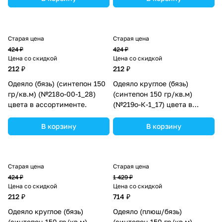
Старая цена
Старая цена
424 ₽
424 ₽
Цена со скидкой
Цена со скидкой
212 ₽
212 ₽
Одеяло (бязь) (синтепон 150
Одеяло круглое (бязь)
гр/кв.м) (№218о-00-1_28)
(синтепон 150 гр/кв.м)
цвета в ассортименте.
(№219о-К-1_17) цвета в
ассортименте.
В корзину
В корзину
Старая цена
Старая цена
424 ₽
1 429 ₽
Цена со скидкой
Цена со скидкой
212 ₽
714 ₽
Одеяло круглое (бязь)
Одеяло (плюш/бязь)
(синтепон 150 гр/кв.м)
(синтепон 150 гр/кв.м)