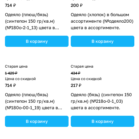
714 ₽
200 ₽
Одеяло (плюш/бязь)
Одеяло (хлопок) в большом
(синтепон 150 гр/кв.м)
ассортименте (№одеяло200)
(№180о-2-1_13) цвета в
цвета в ассортименте.
ассортименте.
В корзину
В корзину
Старая цена
Старая цена
1 429 ₽
434 ₽
Цена со скидкой
Цена со скидкой
714 ₽
217 ₽
Одеяло (плюш/бязь)
Одеяло (бязь) (синтепон 150
(синтепон 150 гр/кв.м)
гр/кв.м) (№218о-0-1_03)
(№180о-00-1_19) цвета в
цвета в ассортименте.
ассортименте.
В корзину
В корзину