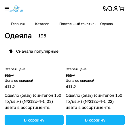
Главная
Каталог
Постельный текстиль
Одеяла
Одеяла
195
Сначала популярные
Старая цена
Старая цена
822 ₽
822 ₽
Цена со скидкой
Цена со скидкой
411 ₽
411 ₽
Одеяло (бязь) (синтепон 150
Одеяло (бязь) (синтепон 150
гр/кв.м) (№218о-4-1_03)
гр/кв.м) (№218о-4-1_22)
цвета в ассортименте.
цвета в ассортименте.
В корзину
В корзину