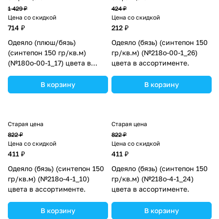
1 429 ₽
424 ₽
Цена со скидкой
Цена со скидкой
714 ₽
212 ₽
Одеяло (плюш/бязь)
Одеяло (бязь) (синтепон 150
(синтепон 150 гр/кв.м)
гр/кв.м) (№218о-00-1_26)
(№180о-00-1_17) цвета в
цвета в ассортименте.
ассортименте.
В корзину
В корзину
Старая цена
Старая цена
822 ₽
822 ₽
Цена со скидкой
Цена со скидкой
411 ₽
411 ₽
Одеяло (бязь) (синтепон 150
Одеяло (бязь) (синтепон 150
гр/кв.м) (№218о-4-1_10)
гр/кв.м) (№218о-4-1_24)
цвета в ассортименте.
цвета в ассортименте.
В корзину
В корзину