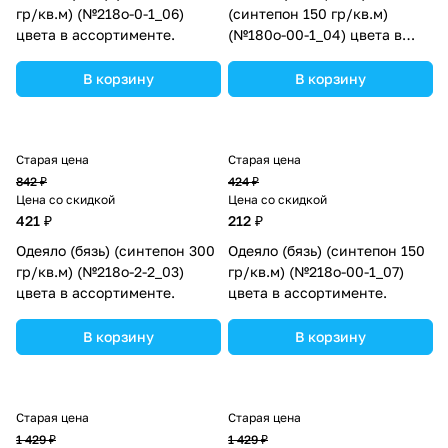
гр/кв.м) (№218о-0-1_06)
(синтепон 150 гр/кв.м)
цвета в ассортименте.
(№180о-00-1_04) цвета в
ассортименте.
В корзину
В корзину
Старая цена
Старая цена
842 ₽
424 ₽
Цена со скидкой
Цена со скидкой
421 ₽
212 ₽
Одеяло (бязь) (синтепон 300
Одеяло (бязь) (синтепон 150
гр/кв.м) (№218о-2-2_03)
гр/кв.м) (№218о-00-1_07)
цвета в ассортименте.
цвета в ассортименте.
В корзину
В корзину
Старая цена
Старая цена
1 429 ₽
1 429 ₽