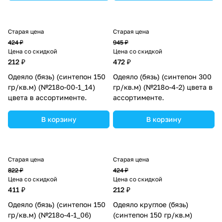
Старая цена
Старая цена
424 ₽
945 ₽
Цена со скидкой
Цена со скидкой
212 ₽
472 ₽
Одеяло (бязь) (синтепон 150
Одеяло (бязь) (синтепон 300
гр/кв.м) (№218о-00-1_14)
гр/кв.м) (№218о-4-2) цвета в
цвета в ассортименте.
ассортименте.
В корзину
В корзину
Старая цена
Старая цена
822 ₽
424 ₽
Цена со скидкой
Цена со скидкой
411 ₽
212 ₽
Одеяло (бязь) (синтепон 150
Одеяло круглое (бязь)
гр/кв.м) (№218о-4-1_06)
(синтепон 150 гр/кв.м)