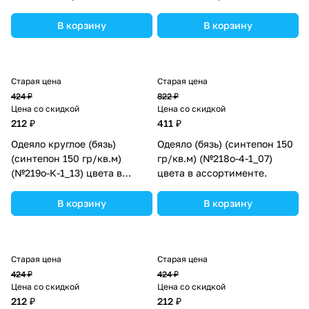
В корзину
В корзину
Старая цена
Старая цена
424 ₽
822 ₽
Цена со скидкой
Цена со скидкой
212 ₽
411 ₽
Одеяло круглое (бязь)
Одеяло (бязь) (синтепон 150
(синтепон 150 гр/кв.м)
гр/кв.м) (№218о-4-1_07)
(№219о-К-1_13) цвета в
цвета в ассортименте.
ассортименте.
В корзину
В корзину
Старая цена
Старая цена
424 ₽
424 ₽
Цена со скидкой
Цена со скидкой
212 ₽
212 ₽