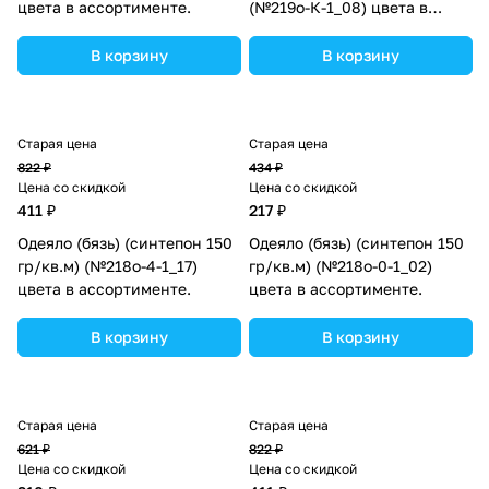
цвета в ассортименте.
(№219о-К-1_08) цвета в
ассортименте.
В корзину
В корзину
Старая цена
Старая цена
822 ₽
434 ₽
Цена со скидкой
Цена со скидкой
411 ₽
217 ₽
Одеяло (бязь) (синтепон 150
Одеяло (бязь) (синтепон 150
гр/кв.м) (№218о-4-1_17)
гр/кв.м) (№218о-0-1_02)
цвета в ассортименте.
цвета в ассортименте.
В корзину
В корзину
Старая цена
Старая цена
621 ₽
822 ₽
Цена со скидкой
Цена со скидкой