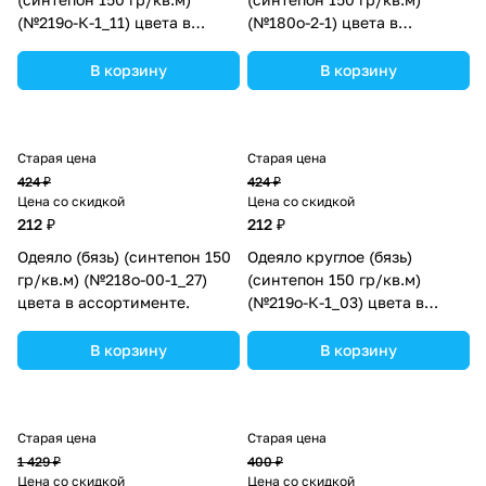
(№219о-К-1_11) цвета в
(№180о-2-1) цвета в
ассортименте.
ассортименте.
В корзину
В корзину
Старая цена
Старая цена
424 ₽
424 ₽
Цена со скидкой
Цена со скидкой
212 ₽
212 ₽
Одеяло (бязь) (синтепон 150
Одеяло круглое (бязь)
гр/кв.м) (№218о-00-1_27)
(синтепон 150 гр/кв.м)
цвета в ассортименте.
(№219о-К-1_03) цвета в
ассортименте.
В корзину
В корзину
Старая цена
Старая цена
1 429 ₽
400 ₽
Цена со скидкой
Цена со скидкой