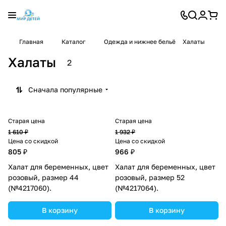
Главная
Каталог
Одежда и нижнее бельё
Халаты
Халаты
2
Сначала популярные
Старая цена
Старая цена
1 610 ₽
1 932 ₽
Цена со скидкой
Цена со скидкой
805 ₽
966 ₽
Халат для беременных, цвет
Халат для беременных, цвет
розовый, размер 44
розовый, размер 52
(№4217060).
(№4217064).
В корзину
В корзину