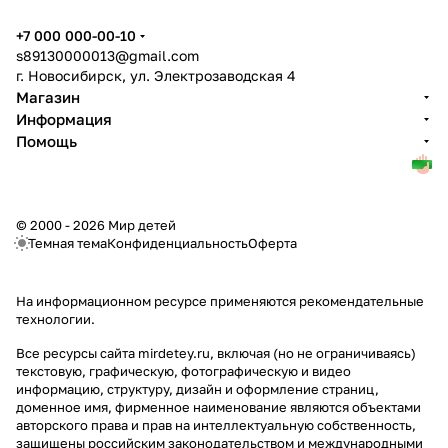
+7 000 000-00-10
s89130000013@gmail.com
г. Новосибирск, ул. Электрозаводская 4
Магазин
Информация
Помощь
© 2000 - 2026 Мир детей
Темная тема
Конфиденциальность
Оферта
На информационном ресурсе применяются
рекомендательные
технологии
.
Все ресурсы сайта mirdetey.ru, включая (но не ограничиваясь)
текстовую, графическую, фотографическую и видео
информацию, структуру, дизайн и оформление страниц,
доменное имя, фирменное наименование являются объектами
авторского права и прав на интеллектуальную собственность,
защищены российским законодательством и международными