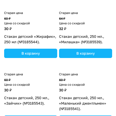
Старая цена
Старая цена
60 ₽
64 ₽
Цена со скидкой
Цена со скидкой
30 ₽
32 ₽
Стакан детский «Жирафик»,
Стакан детский, 250 мл.,
250 мл (№3185544).
«Милашка» (№3185539).
В корзину
В корзину
Старая цена
Старая цена
60 ₽
60 ₽
Цена со скидкой
Цена со скидкой
30 ₽
30 ₽
Стакан детский, 250 мл.,
Стакан детский, 250 мл.,
«Зайчик» (№3185543).
«Маленький джентльмен»
(№3185541).