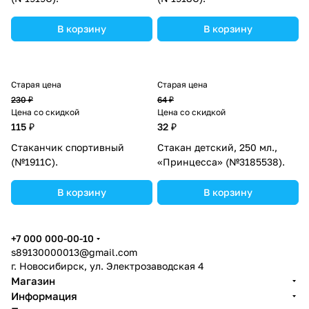
В корзину
В корзину
Старая цена
Старая цена
230 ₽
64 ₽
Цена со скидкой
Цена со скидкой
115 ₽
32 ₽
Стаканчик спортивный
Стакан детский, 250 мл.,
(№1911С).
«Принцесса» (№3185538).
В корзину
В корзину
+7 000 000-00-10
s89130000013@gmail.com
г. Новосибирск, ул. Электрозаводская 4
Магазин
Информация