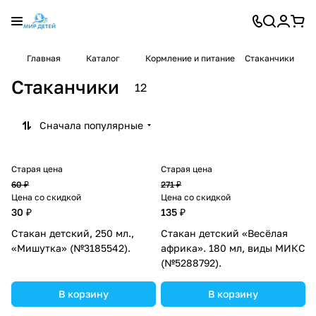
Главная
Каталог
Кормление и питание
Стаканчики
Стаканчики
12
Сначала популярные
Старая цена
Старая цена
60 ₽
271 ₽
Цена со скидкой
Цена со скидкой
30 ₽
135 ₽
Стакан детский, 250 мл.,
Стакан детский «Весёлая
«Мишутка» (№3185542).
африка». 180 мл, виды МИКС
(№5288792).
В корзину
В корзину