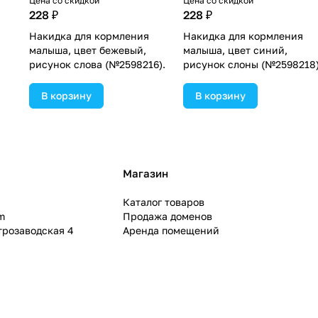
Цена со скидкой
Цена со скидкой
228 ₽
228 ₽
Накидка для кормления
Накидка для кормления
малыша, цвет бежевый,
малыша, цвет синий,
рисунок слова (№2598216).
рисунок слоны (№2598218)
В корзину
В корзину
Магазин
Каталог товаров
m
Продажа доменов
ктрозаводская 4
Аренда помещений