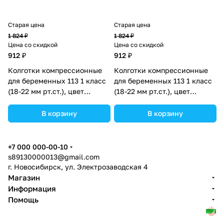
Старая цена
Старая цена
1 824 ₽
1 824 ₽
Цена со скидкой
Цена со скидкой
912 ₽
912 ₽
Колготки компрессионные
Колготки компрессионные
для беременных 113 1 класс
для беременных 113 1 класс
(18-22 мм рт.ст.), цвет
(18-22 мм рт.ст.), цвет
телесный, р-р 2 (№1671016).
чёрный, р-р 1 (№1671021).
В корзину
В корзину
+7 000 000-00-10
s89130000013@gmail.com
г. Новосибирск, ул. Электрозаводская 4
Магазин
Информация
Помощь