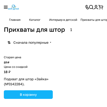
Главная
Каталог
Интерьер в детской
Прихваты для што
Прихваты для штор
1
Сначала популярные
Старая цена
37 ₽
Цена со скидкой
18 ₽
Подхват для штор «Зайка»
(№3142284).
В корзину