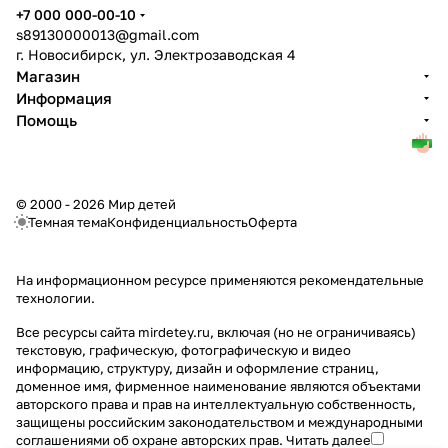
+7 000 000-00-10
s89130000013@gmail.com
г. Новосибирск, ул. Электрозаводская 4
Магазин
Информация
Помощь
© 2000 - 2026 Мир детей
Темная тема
Конфиденциальность
Оферта
На информационном ресурсе применяются
рекомендательные
технологии
.
Все ресурсы сайта mirdetey.ru, включая (но не ограничиваясь)
текстовую, графическую, фотографическую и видео
информацию, структуру, дизайн и оформление страниц,
доменное имя, фирменное наименование являются объектами
авторского права и прав на интеллектуальную собственность,
защищены российским законодательством и международными
соглашениями об охране авторских прав.
Читать далее