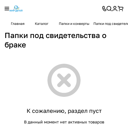
Главная
Каталог
Папки и конверты
Папки под свидетел
Папки под свидетельства о
браке
К сожалению, раздел пуст
В данный момент нет активных товаров