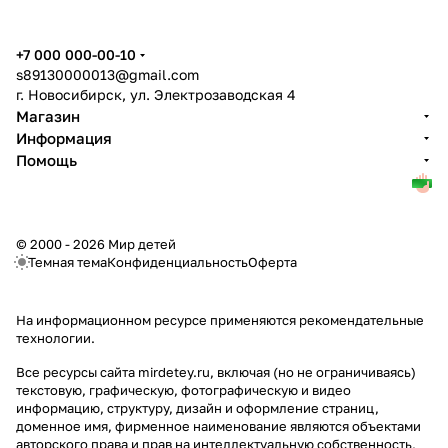
+7 000 000-00-10
s89130000013@gmail.com
г. Новосибирск, ул. Электрозаводская 4
Магазин
Информация
Помощь
© 2000 - 2026 Мир детей
Темная тема
Конфиденциальность
Оферта
На информационном ресурсе применяются
рекомендательные
технологии
.
Все ресурсы сайта mirdetey.ru, включая (но не ограничиваясь)
текстовую, графическую, фотографическую и видео
информацию, структуру, дизайн и оформление страниц,
доменное имя, фирменное наименование являются объектами
авторского права и прав на интеллектуальную собственность,