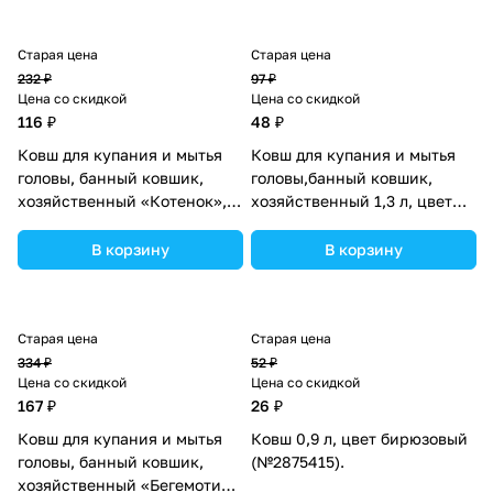
Старая цена
Старая цена
232 ₽
97 ₽
Цена со скидкой
Цена со скидкой
116 ₽
48 ₽
Ковш для купания и мытья
Ковш для купания и мытья
головы, банный ковшик,
головы,банный ковшик,
хозяйственный «Котенок»,
хозяйственный 1,3 л, цвет
500 мл., цвет голубой
МИКС (№2378582).
(№2589890).
В корзину
В корзину
Старая цена
Старая цена
334 ₽
52 ₽
Цена со скидкой
Цена со скидкой
167 ₽
26 ₽
Ковш для купания и мытья
Ковш 0,9 л, цвет бирюзовый
головы, банный ковшик,
(№2875415).
хозяйственный «Бегемотик»,