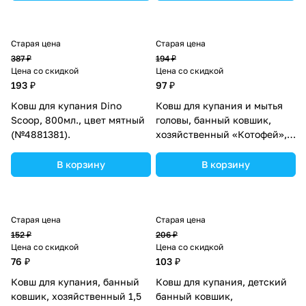
Старая цена
Старая цена
387 ₽
194 ₽
Цена со скидкой
Цена со скидкой
193 ₽
97 ₽
Ковш для купания Dino
Ковш для купания и мытья
Scoop, 800мл., цвет мятный
головы, банный ковшик,
(№4881381).
хозяйственный «Котофей», 1
литр, цвет розовый
(№2875419).
В корзину
В корзину
Старая цена
Старая цена
152 ₽
206 ₽
Цена со скидкой
Цена со скидкой
76 ₽
103 ₽
Ковш для купания, банный
Ковш для купания, детский
ковшик, хозяйственный 1,5
банный ковшик,