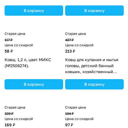
500 мл., цвет МИКС
(№4350277).
В корзину
В корзину
Старая цена
Старая цена
117 ₽
427 ₽
Цена со скидкой
Цена со скидкой
58 ₽
213 ₽
Ковш, 1,2 л, цвет МИКС
Ковш для купания и мытья
(№2506274).
головы, детский банный
ковшик, хозяйственный
«Корона», цвет голубой
(№7761343).
В корзину
В корзину
Старая цена
Старая цена
339 ₽
194 ₽
Цена со скидкой
Цена со скидкой
169 ₽
97 ₽