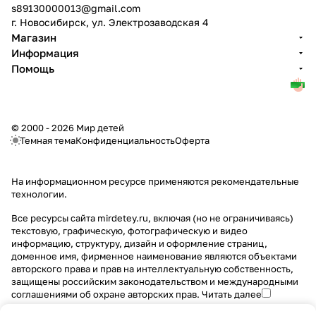
s89130000013@gmail.com
г. Новосибирск, ул. Электрозаводская 4
Магазин
Информация
Помощь
© 2000 - 2026 Мир детей
Темная тема
Конфиденциальность
Оферта
На информационном ресурсе применяются
рекомендательные
технологии
.
Все ресурсы сайта mirdetey.ru, включая (но не ограничиваясь)
текстовую, графическую, фотографическую и видео
информацию, структуру, дизайн и оформление страниц,
доменное имя, фирменное наименование являются объектами
авторского права и прав на интеллектуальную собственность,
защищены российским законодательством и международными
соглашениями об охране авторских прав.
Читать далее