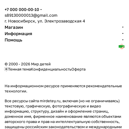
+7 000 000-00-10
s89130000013@gmail.com
г. Новосибирск, ул. Электрозаводская 4
Магазин
Информация
Помощь
© 2000 - 2026 Мир детей
Темная тема
Конфиденциальность
Оферта
На информационном ресурсе применяются
рекомендательные
технологии
.
Все ресурсы сайта mirdetey.ru, включая (но не ограничиваясь)
текстовую, графическую, фотографическую и видео
информацию, структуру, дизайн и оформление страниц,
доменное имя, фирменное наименование являются объектами
авторского права и прав на интеллектуальную собственность,
защищены российским законодательством и международными