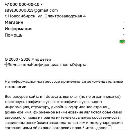
+7 000 000-00-10
s89130000013@gmail.com
г. Новосибирск, ул. Электрозаводская 4
Магазин
Информация
Помощь
© 2000 - 2026 Мир детей
Темная тема
Конфиденциальность
Оферта
На информационном ресурсе применяются
рекомендательные
технологии
.
Все ресурсы сайта mirdetey.ru, включая (но не ограничиваясь)
текстовую, графическую, фотографическую и видео
информацию, структуру, дизайн и оформление страниц,
доменное имя, фирменное наименование являются объектами
авторского права и прав на интеллектуальную собственность,
защищены российским законодательством и международными
соглашениями об охране авторских прав.
Читать далее