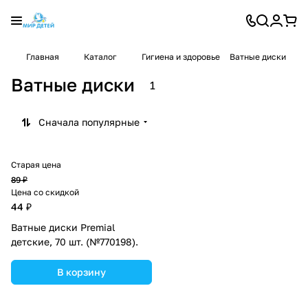
Главная
Каталог
Гигиена и здоровье
Ватные диски
Ватные диски
1
Сначала популярные
Старая цена
89 ₽
Цена со скидкой
44 ₽
Ватные диски Premial
детские, 70 шт. (№770198).
В корзину