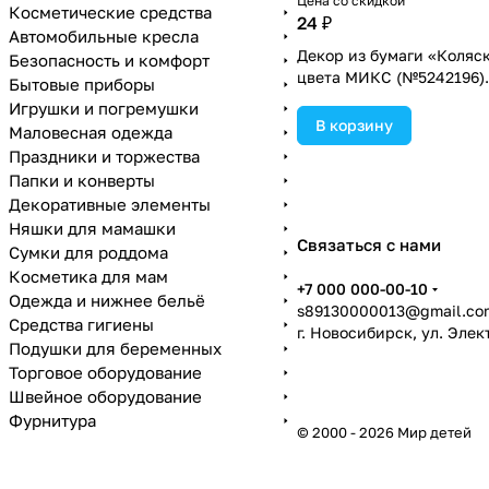
Цена со скидкой
Косметические средства
24 ₽
Автомобильные кресла
Декор из бумаги «Коляск
Безопасность и комфорт
цвета МИКС (№5242196).
Бытовые приборы
Игрушки и погремушки
В корзину
Маловесная одежда
Праздники и торжества
Папки и конверты
Декоративные элементы
Няшки для мамашки
Связаться с нами
Сумки для роддома
Косметика для мам
+7 000 000-00-10
Одежда и нижнее бельё
s89130000013@gmail.co
Средства гигиены
г. Новосибирск, ул. Эле
Подушки для беременных
Торговое оборудование
Швейное оборудование
Фурнитура
© 2000 - 2026 Мир детей