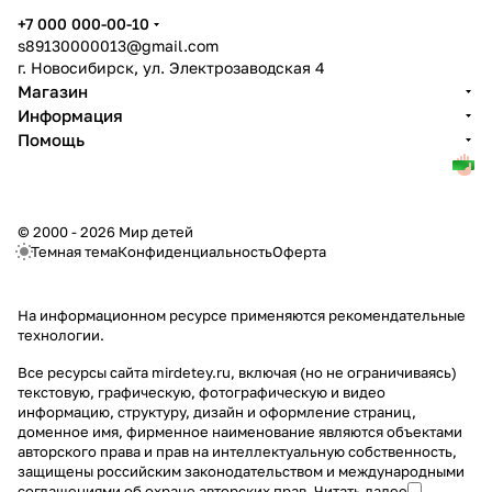
+7 000 000-00-10
s89130000013@gmail.com
г. Новосибирск, ул. Электрозаводская 4
Магазин
Информация
Помощь
© 2000 - 2026 Мир детей
Темная тема
Конфиденциальность
Оферта
На информационном ресурсе применяются
рекомендательные
технологии
.
Все ресурсы сайта mirdetey.ru, включая (но не ограничиваясь)
текстовую, графическую, фотографическую и видео
информацию, структуру, дизайн и оформление страниц,
доменное имя, фирменное наименование являются объектами
авторского права и прав на интеллектуальную собственность,
защищены российским законодательством и международными
соглашениями об охране авторских прав.
Читать далее