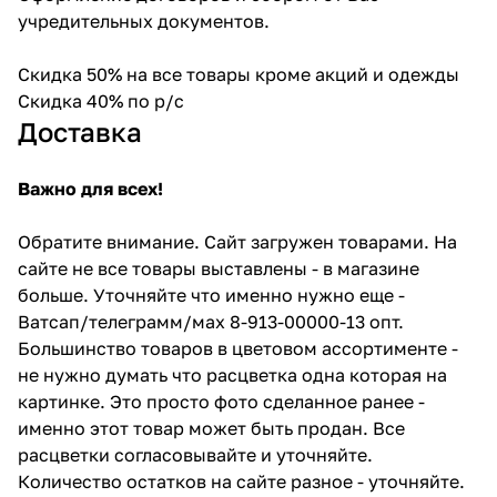
учредительных документов.
Скидка 50% на все товары кроме акций и одежды
Скидка 40% по р/с
Доставка
Важно для всех!
Обратите внимание. Сайт загружен товарами. На
сайте не все товары выставлены - в магазине
больше. Уточняйте что именно нужно еще -
Ватсап/телеграмм/мах 8-913-00000-13 опт.
Большинство товаров в цветовом ассортименте -
не нужно думать что расцветка одна которая на
картинке. Это просто фото сделанное ранее -
именно этот товар может быть продан. Все
расцветки согласовывайте и уточняйте.
Количество остатков на сайте разное - уточняйте.