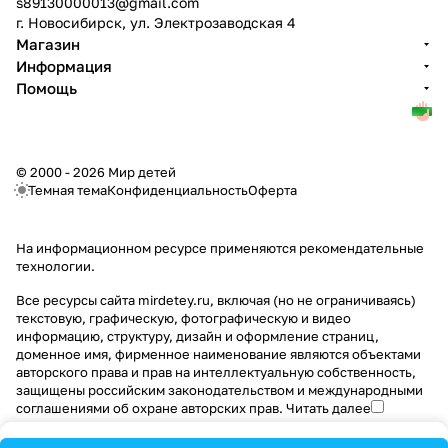
s89130000013@gmail.com
г. Новосибирск, ул. Электрозаводская 4
Магазин
Информация
Помощь
© 2000 - 2026 Мир детей
Темная тема
Конфиденциальность
Оферта
На информационном ресурсе применяются
рекомендательные
технологии
.
Все ресурсы сайта mirdetey.ru, включая (но не ограничиваясь)
текстовую, графическую, фотографическую и видео
информацию, структуру, дизайн и оформление страниц,
доменное имя, фирменное наименование являются объектами
авторского права и прав на интеллектуальную собственность,
защищены российским законодательством и международными
соглашениями об охране авторских прав.
Читать далее