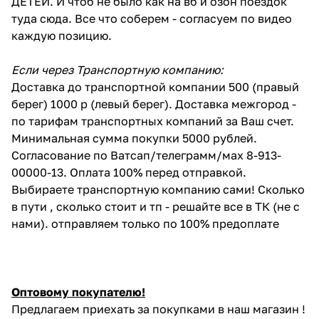
ДЕТЕЙ. И чтоб не было как на вб и озон поездок
туда сюда. Все что соберем - согласуем по видео
каждую позицию.
Если через Транспортную компанию:
Доставка до транспортной компании 500 (правый
берег) 1000 р (левый берег). Доставка межгород -
по тарифам транспортных компаний за Ваш счет.
Минимальная сумма покупки 5000 рублей.
Согласование по Ватсап/телеграмм/мах 8-913-
00000-13. Оплата 100% перед отправкой.
Выбираете транспортную компанию сами! Сколько
в пути , сколько стоит и тп - решайте все в ТК (не с
нами). отправляем только по 100% предоплате
Оптовому покупателю!
Предлагаем приехать за покупками в наш магазин !