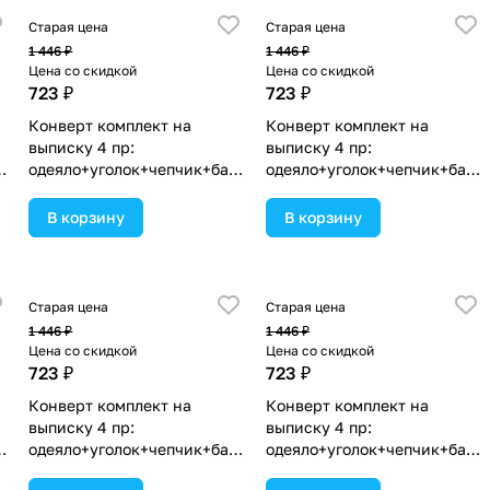
Старая цена
Старая цена
1 446 ₽
1 446 ₽
Цена со скидкой
Цена со скидкой
723 ₽
723 ₽
Конверт комплект на
Конверт комплект на
выписку 4 пр:
выписку 4 пр:
нт
одеяло+уголок+чепчик+бант
одеяло+уголок+чепчик+бант
(№1867в-0-2_к_19) цвета в
(№1867в-0-2_к_14) цвета в
ассортименте.
ассортименте.
В корзину
В корзину
Старая цена
Старая цена
1 446 ₽
1 446 ₽
Цена со скидкой
Цена со скидкой
723 ₽
723 ₽
Конверт комплект на
Конверт комплект на
выписку 4 пр:
выписку 4 пр:
нт
одеяло+уголок+чепчик+бант
одеяло+уголок+чепчик+бант
(№1867в-0-2_к_02) цвета в
(№1867в-0-2_к_12) цвета в