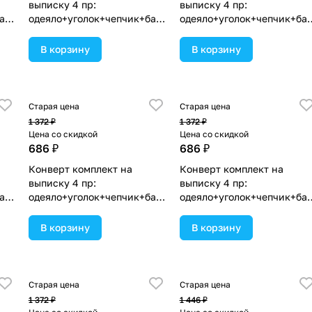
выписку 4 пр:
выписку 4 пр:
ант
одеяло+уголок+чепчик+бант
одеяло+уголок+чепчик+ба
 в
(№1867в-0-2_к_06) цвета в
(№1867в-0-2_к_03) цвета в
ассортименте.
ассортименте.
В корзину
В корзину
Старая цена
Старая цена
1 372 ₽
1 372 ₽
Цена со скидкой
Цена со скидкой
686 ₽
686 ₽
Конверт комплект на
Конверт комплект на
выписку 4 пр:
выписку 4 пр:
ант
одеяло+уголок+чепчик+бант
одеяло+уголок+чепчик+ба
 в
(№1867в-0-1_к_16) цвета в
(№1867в-0-1_к_12) цвета в
ассортименте.
ассортименте.
В корзину
В корзину
Старая цена
Старая цена
1 372 ₽
1 446 ₽