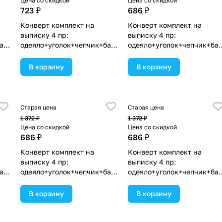
Цена со скидкой
Цена со скидкой
723 ₽
686 ₽
Конверт комплект на
Конверт комплект на
выписку 4 пр:
выписку 4 пр:
ант
одеяло+уголок+чепчик+бант
одеяло+уголок+чепчик+ба
 в
(№1867в-0-2_к_11) цвета в
(№1867в-0-1_к_02) цвета в
ассортименте.
ассортименте.
В корзину
В корзину
Старая цена
Старая цена
1 372 ₽
1 372 ₽
Цена со скидкой
Цена со скидкой
686 ₽
686 ₽
Конверт комплект на
Конверт комплект на
выписку 4 пр:
выписку 4 пр:
ант
одеяло+уголок+чепчик+бант
одеяло+уголок+чепчик+ба
 в
(№1867в-0-1_к_17) цвета в
(№1867в-0-1_к_06) цвета в
ассортименте.
ассортименте.
В корзину
В корзину