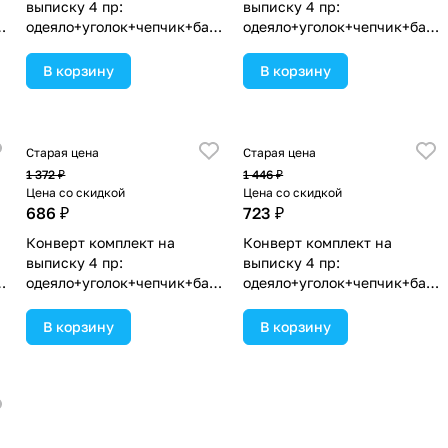
выписку 4 пр:
выписку 4 пр:
нт
одеяло+уголок+чепчик+бант
одеяло+уголок+чепчик+бант
(№1867в-0-1_к_10) цвета в
(№1867в-0-1_к_04) цвета в
ассортименте.
ассортименте.
В корзину
В корзину
Старая цена
Старая цена
1 372 ₽
1 446 ₽
Цена со скидкой
Цена со скидкой
686 ₽
723 ₽
Конверт комплект на
Конверт комплект на
выписку 4 пр:
выписку 4 пр:
нт
одеяло+уголок+чепчик+бант
одеяло+уголок+чепчик+бант
(№1867в-0-1_к_05) цвета в
(№1867в-0-2_к) цвета в
ассортименте.
ассортименте.
В корзину
В корзину