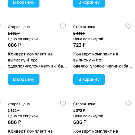
ассортименте.
ассортименте.
В корзину
В корзину
Старая цена
Старая цена
1 372 ₽
1 446 ₽
Цена со скидкой
Цена со скидкой
686 ₽
723 ₽
Конверт комплект на
Конверт комплект на
выписку 4 пр:
выписку 4 пр:
нт
одеяло+уголок+чепчик+бант
одеяло+уголок+чепчик+бант
(№1867в-0-1_к_14) цвета в
(№1867в-0-2_к_15) цвета в
ассортименте.
ассортименте.
В корзину
В корзину
Старая цена
Старая цена
1 372 ₽
1 372 ₽
Цена со скидкой
Цена со скидкой
686 ₽
686 ₽
Конверт комплект на
Конверт комплект на