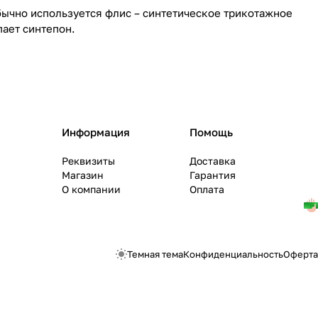
бычно используется флис – синтетическое трикотажное
пает синтепон.
Информация
Помощь
Реквизиты
Доставка
Магазин
Гарантия
О компании
Оплата
Темная тема
Конфиденциальность
Оферта