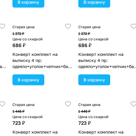
ассортименте.
ассортименте.
В корзину
В корзину
Старая цена
Старая цена
1 372 ₽
1 372 ₽
Цена со скидкой
Цена со скидкой
686 ₽
686 ₽
Конверт комплект на
Конверт комплект на
выписку 4 пр:
выписку 4 пр:
ант
одеяло+уголок+чепчик+бант
одеяло+уголок+чепчик+ба
 в
(№1867в-0-1_к_19) цвета в
(№1867в-0-1_к_11) цвета в
ассортименте.
ассортименте.
В корзину
В корзину
Старая цена
Старая цена
1 446 ₽
1 446 ₽
Цена со скидкой
Цена со скидкой
723 ₽
723 ₽
Конверт комплект на
Конверт комплект на