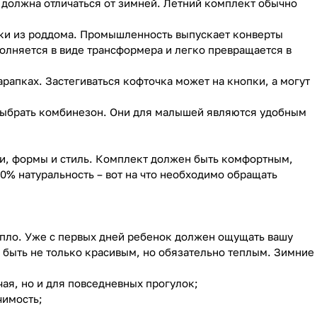
 должна отличаться от зимней. Летний комплект обычно
писки из роддома. Промышленность выпускает конверты
олняется в виде трансформера и легко превращается в
арапках. Застегиваться кофточка может на кнопки, а могут
 выбрать комбинезон. Они для малышей являются удобным
и, формы и стиль. Комплект должен быть комфортным,
0% натуральность – вот на что необходимо обращать
пло. Уже с первых дней ребенок должен ощущать вашу
 быть не только красивым, но обязательно теплым. Зимние
ая, но и для повседневных прогулок;
чимость;