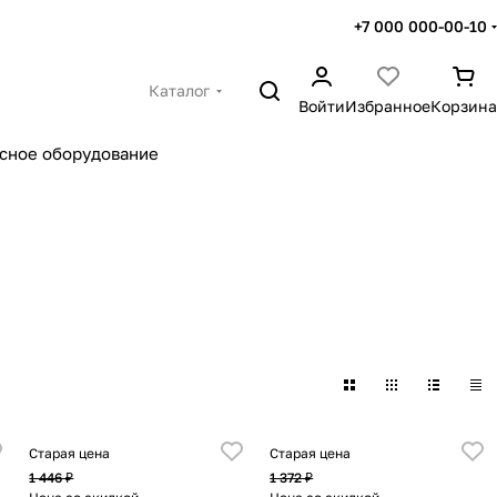
+7 000 000-00-10
Каталог
Войти
Избранное
Корзина
сное оборудование
Старая цена
Старая цена
1 446 ₽
1 372 ₽