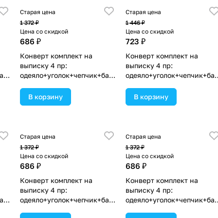
Старая цена
Старая цена
1 372 ₽
1 446 ₽
Цена со скидкой
Цена со скидкой
686 ₽
723 ₽
Конверт комплект на
Конверт комплект на
выписку 4 пр:
выписку 4 пр:
ант
одеяло+уголок+чепчик+бант
одеяло+уголок+чепчик+ба
 в
(№1867в-0-1_к_07) цвета в
(№1867в-0-2_к_16) цвета в
ассортименте.
ассортименте.
В корзину
В корзину
Старая цена
Старая цена
1 372 ₽
1 372 ₽
Цена со скидкой
Цена со скидкой
686 ₽
686 ₽
Конверт комплект на
Конверт комплект на
выписку 4 пр:
выписку 4 пр:
ант
одеяло+уголок+чепчик+бант
одеяло+уголок+чепчик+ба
 в
(№1867в-0-1_к_09) цвета в
(№1867в-0-1_к_15) цвета в