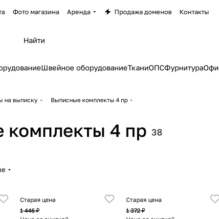
та
Фото магазина
Аренда
Продажа доменов
Контакты
орудование
Швейное оборудование
Ткани
ОПС
Фурнитура
Офи
ы на выписку
Выписные комплекты 4 пр
 комплекты 4 пр
38
ые
Старая цена
Старая цена
1 446 ₽
1 372 ₽