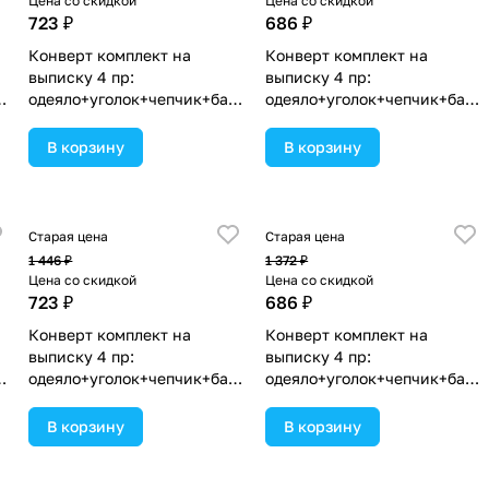
Цена со скидкой
Цена со скидкой
723 ₽
686 ₽
Конверт комплект на
Конверт комплект на
выписку 4 пр:
выписку 4 пр:
нт
одеяло+уголок+чепчик+бант
одеяло+уголок+чепчик+бант
(№1867в-0-2_к_09) цвета в
(№1867в-0-1_к) цвета в
ассортименте.
ассортименте.
В корзину
В корзину
Старая цена
Старая цена
1 446 ₽
1 372 ₽
Цена со скидкой
Цена со скидкой
723 ₽
686 ₽
Конверт комплект на
Конверт комплект на
выписку 4 пр:
выписку 4 пр:
нт
одеяло+уголок+чепчик+бант
одеяло+уголок+чепчик+бант
(№1867в-0-2_к_04) цвета в
(№1867в-0-1_к_13) цвета в
ассортименте.
ассортименте.
В корзину
В корзину