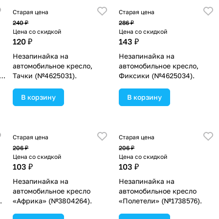
Старая цена
Старая цена
240 ₽
286 ₽
Цена со скидкой
Цена со скидкой
120 ₽
143 ₽
Незапинайка на
Незапинайка на
автомобильное кресло,
автомобильное кресло,
»
Тачки (№4625031).
Фиксики (№4625034).
В корзину
В корзину
Старая цена
Старая цена
206 ₽
206 ₽
Цена со скидкой
Цена со скидкой
103 ₽
103 ₽
Незапинайка на
Незапинайка на
автомобильное кресло
автомобильное кресло
.
«Африка» (№3804264).
«Полетели» (№1738576).