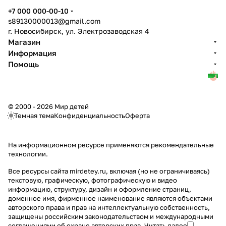
+7 000 000-00-10
s89130000013@gmail.com
г. Новосибирск, ул. Электрозаводская 4
Магазин
Информация
Помощь
© 2000 - 2026 Мир детей
Темная тема
Конфиденциальность
Оферта
На информационном ресурсе применяются
рекомендательные
технологии
.
Все ресурсы сайта mirdetey.ru, включая (но не ограничиваясь)
текстовую, графическую, фотографическую и видео
информацию, структуру, дизайн и оформление страниц,
доменное имя, фирменное наименование являются объектами
авторского права и прав на интеллектуальную собственность,
защищены российским законодательством и международными
соглашениями об охране авторских прав.
Читать далее