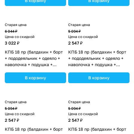
В корзину
В корзину
ассортименте.
ассортименте.
Старая цена
Старая цена
6 044 ₽
5 094 ₽
Цена со скидкой
Цена со скидкой
3 022 ₽
2 547 ₽
КПБ 18 пр (балдахин + борт
КПБ 18 пр (балдахин + борт
+ пододеяльник + одеяло +
+ пододеяльник + одеяло +
наволочка + подушка +
наволочка + подушка +
простынь (бязь) "Домики"
простынь (бязь) "Домики"
(№1128-2-1_02) цвета в
(№1127-2-1_03) цвета в
В корзину
В корзину
ассортименте.
ассортименте.
Старая цена
Старая цена
5 094 ₽
5 094 ₽
Цена со скидкой
Цена со скидкой
2 547 ₽
2 547 ₽
КПБ 18 пр (балдахин + борт
КПБ 18 пр (балдахин + борт