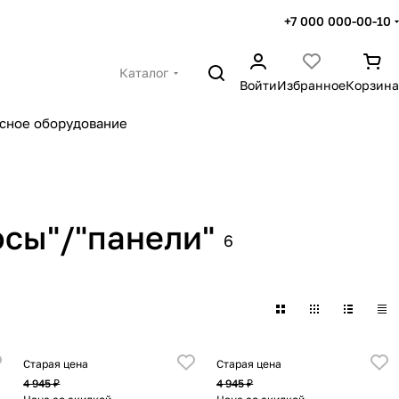
+7 000 000-00-10
Каталог
Войти
Избранное
Корзина
сное оборудование
осы"/"панели"
6
Старая цена
Старая цена
4 945 ₽
4 945 ₽