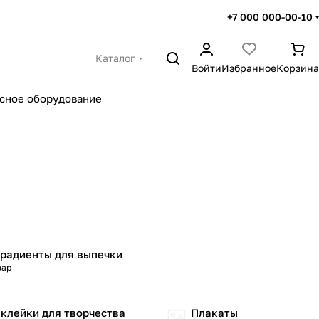
+7 000 000-00-10
Каталог
Войти
Избранное
Корзина
сное оборудование
радиенты для выпечки
вар
клейки для творчества
Плакаты