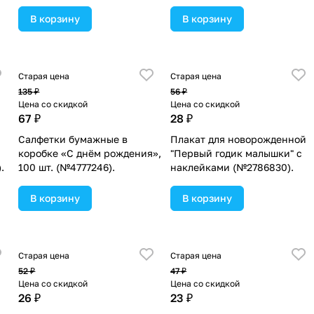
(№9803700).
В корзину
В корзину
Старая цена
Старая цена
135 ₽
56 ₽
Цена со скидкой
Цена со скидкой
67 ₽
28 ₽
Салфетки бумажные в
Плакат для новорожденной
коробке «С днём рождения»,
"Первый годик малышки" с
.
100 шт. (№4777246).
наклейками (№2786830).
В корзину
В корзину
Старая цена
Старая цена
52 ₽
47 ₽
Цена со скидкой
Цена со скидкой
26 ₽
23 ₽