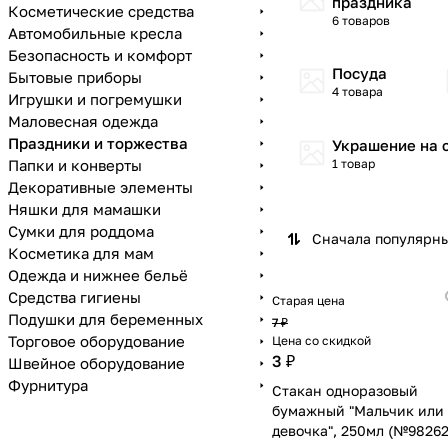
праздника
Косметические средства
6 товаров
Автомобильные кресла
Безопасность и комфорт
Посуда
Бытовые приборы
4 товара
Игрушки и погремушки
Маловесная одежда
Праздники и торжества
Украшение на 
Папки и конверты
1 товар
Декоративные элементы
Няшки для мамашки
Сумки для роддома
Сначала популярн
Косметика для мам
Одежда и нижнее бельё
Средства гигиены
Старая цена
Подушки для беременных
7 ₽
Торговое оборудование
Цена со скидкой
3 ₽
Швейное оборудование
Фурнитура
Стакан одноразовый
бумажный "Мальчик или
девочка", 250мл (№98262