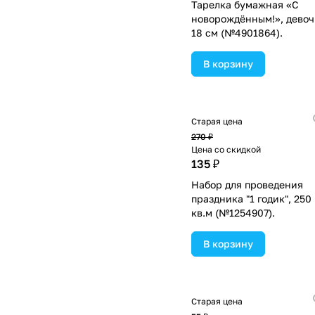
Тарелка бумажная «С
новорождённым!», девоч
18 см (№4901864).
В корзину
Старая цена
270 ₽
Цена со скидкой
135 ₽
Набор для проведения
праздника "1 годик", 250 
кв.м (№1254907).
В корзину
Старая цена