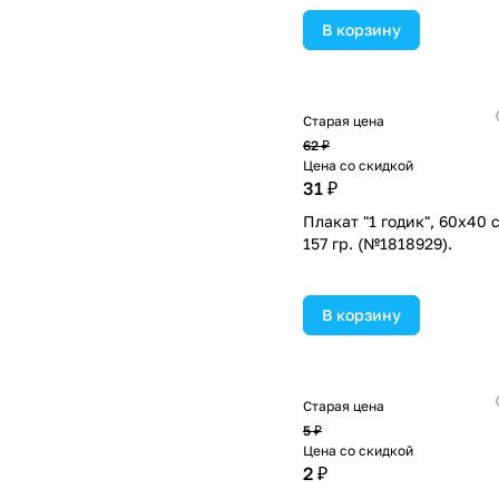
В корзину
Старая цена
62 ₽
Цена со скидкой
31 ₽
Плакат "1 годик", 60х40 
157 гр. (№1818929).
В корзину
Старая цена
5 ₽
Цена со скидкой
2 ₽