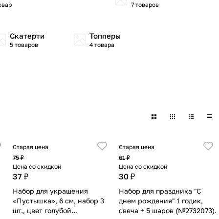
овар
7 товаров
Скатерти
Топперы
5 товаров
4 товара
Старая цена
Старая цена
75 ₽
61 ₽
Цена со скидкой
Цена со скидкой
37 ₽
30 ₽
Набор для украшения
Набор для праздника "С
«Пустышка», 6 см, набор 3
днем рождения" 1 годик,
шт., цвет голубой
свеча + 5 шаров (№2732073).