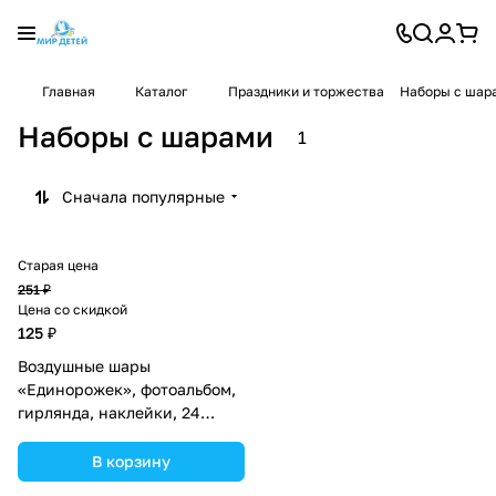
Главная
Каталог
Праздники и торжества
Наборы с шар
Наборы с шарами
1
Сначала популярные
Старая цена
251 ₽
Цена со скидкой
125 ₽
Воздушные шары
«Единорожек», фотоальбом,
гирлянда, наклейки, 24
предмета в наборе
(№3840022).
В корзину