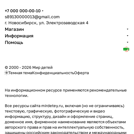
+7 000 000-00-10
s89130000013@gmail.com
г. Новосибирск, ул. Электрозаводская 4
Магазин
Информация
Помощь
© 2000 - 2026 Мир детей
Темная тема
Конфиденциальность
Оферта
На информационном ресурсе применяются
рекомендательные
технологии
.
Все ресурсы сайта mirdetey.ru, включая (но не ограничиваясь)
текстовую, графическую, фотографическую и видео
информацию, структуру, дизайн и оформление страниц,
доменное имя, фирменное наименование являются объектами
авторского права и прав на интеллектуальную собственность,
защищены российским законодательством и международными