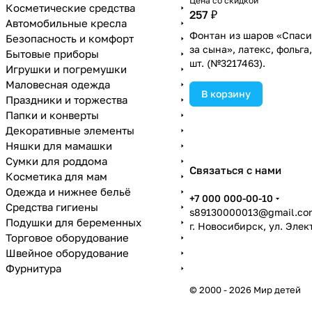
Цена со скидкой
Косметические средства
257 ₽
Автомобильные кресла
Фонтан из шаров «Спаси
Безопасность и комфорт
за сына», латекс, фольга,
Бытовые приборы
шт. (№3217463).
Игрушки и погремушки
Маловесная одежда
В корзину
Праздники и торжества
Папки и конверты
Декоративные элементы
Няшки для мамашки
Сумки для роддома
Связаться с нами
Косметика для мам
Одежда и нижнее бельё
+7 000 000-00-10
Средства гигиены
s89130000013@gmail.co
Подушки для беременных
г. Новосибирск, ул. Эле
Торговое оборудование
Швейное оборудование
Фурнитура
© 2000 - 2026 Мир детей