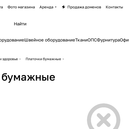
та
Фото магазина
Аренда
Продажа доменов
Контакты
орудование
Швейное оборудование
Ткани
ОПС
Фурнитура
Офи
и здоровье
Платочки бумажные
 бумажные