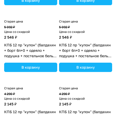
В корзину
В корзину
ассортименте.
ассортименте.
Старая цена
Старая цена
5 092 ₽
5 092 ₽
Цена со скидкой
Цена со скидкой
2 546 ₽
2 546 ₽
КПБ 12 пр "купон" (балдахин
КПБ 12 пр "купон" (балдахин
+ борт 6п+0 + одеяло +
+ борт 6п+0 + одеяло +
подушка + постельное белье
подушка + постельное белье
(бязь/перкаль) 6пр
(бязь/перкаль) 6пр (№К209)
(№К209_03) цвета в
цвета в ассортименте.
В корзину
В корзину
ассортименте.
Старая цена
Старая цена
4 290 ₽
4 290 ₽
Цена со скидкой
Цена со скидкой
2 145 ₽
2 145 ₽
КПБ 12 пр "купон" (балдахин
КПБ 12 пр "купон" (балдахин