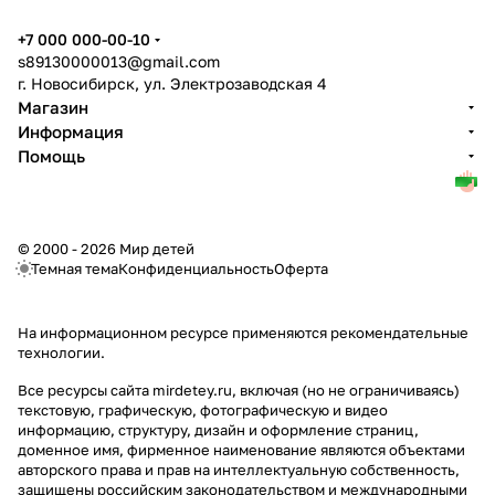
+7 000 000-00-10
s89130000013@gmail.com
г. Новосибирск, ул. Электрозаводская 4
Магазин
Информация
Помощь
© 2000 - 2026 Мир детей
Темная тема
Конфиденциальность
Оферта
На информационном ресурсе применяются
рекомендательные
технологии
.
Все ресурсы сайта mirdetey.ru, включая (но не ограничиваясь)
текстовую, графическую, фотографическую и видео
информацию, структуру, дизайн и оформление страниц,
доменное имя, фирменное наименование являются объектами
авторского права и прав на интеллектуальную собственность,
защищены российским законодательством и международными