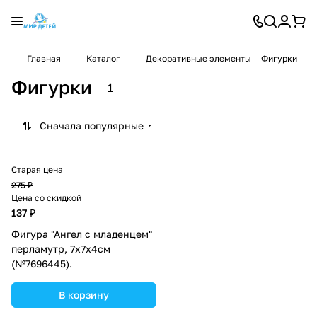
Главная
Каталог
Декоративные элементы
Фигурки
Фигурки
1
Сначала популярные
Старая цена
275 ₽
Цена со скидкой
137 ₽
Фигура "Ангел с младенцем"
перламутр, 7х7х4см
(№7696445).
В корзину