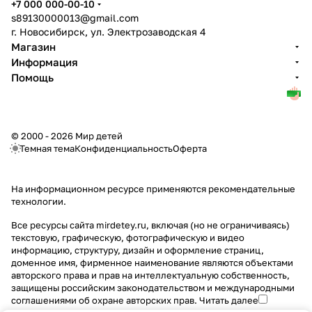
+7 000 000-00-10
s89130000013@gmail.com
г. Новосибирск, ул. Электрозаводская 4
Магазин
Информация
Помощь
© 2000 - 2026 Мир детей
Темная тема
Конфиденциальность
Оферта
На информационном ресурсе применяются
рекомендательные
технологии
.
Все ресурсы сайта mirdetey.ru, включая (но не ограничиваясь)
текстовую, графическую, фотографическую и видео
информацию, структуру, дизайн и оформление страниц,
доменное имя, фирменное наименование являются объектами
авторского права и прав на интеллектуальную собственность,
защищены российским законодательством и международными
соглашениями об охране авторских прав.
Читать далее