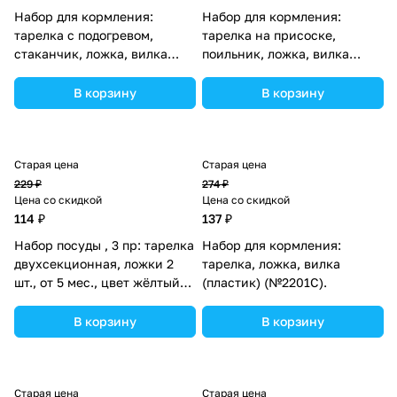
Набор для кормления:
Набор для кормления:
тарелка с подогревом,
тарелка на присоске,
стаканчик, ложка, вилка
поильник, ложка, вилка
(пластик) (№23100К).
(пластик) (№2812С).
В корзину
В корзину
Старая цена
Старая цена
229 ₽
274 ₽
Цена со скидкой
Цена со скидкой
114 ₽
137 ₽
Набор посуды , 3 пр: тарелка
Набор для кормления:
двухсекционная, ложки 2
тарелка, ложка, вилка
шт., от 5 мес., цвет жёлтый
(пластик) (№2201С).
(№2352048).
В корзину
В корзину
Старая цена
Старая цена