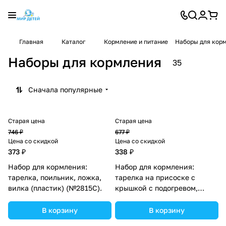
Главная
Каталог
Кормление и питание
Наборы для кор
Наборы для кормления
35
Сначала популярные
Старая цена
Старая цена
746 ₽
677 ₽
Цена со скидкой
Цена со скидкой
373 ₽
338 ₽
Набор для кормления:
Набор для кормления:
тарелка, поильник, ложка,
тарелка на присоске с
вилка (пластик) (№2815С).
крышкой с подогревом,
ложка, вилка
(полипропилен) (№10236К).
В корзину
В корзину