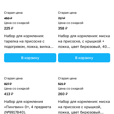
Старая цена
Старая цена
450 ₽
717 ₽
Цена со скидкой
Цена со скидкой
225 ₽
358 ₽
Набор для кормления:
Набор для кормления: миска
тарелка на присоске с
на присоске, с крышкой +
подогревом, ложка, вилка
ложка, цвет бирюзовый, 400
(пластик) (№2211С).
мл (№4770840).
В корзину
В корзину
Старая цена
Старая цена
827 ₽
521 ₽
Цена со скидкой
Цена со скидкой
413 ₽
260 ₽
Набор для кормления
Набор для кормления: миска
«Пингвин» 0+, 4 предмета
на присоске с крышкой,
(№9917840).
ложка, цвет бирюзовый