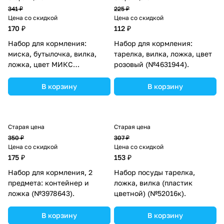
341 ₽
225 ₽
Цена со скидкой
Цена со скидкой
170 ₽
112 ₽
Набор для кормления:
Набор для кормления:
миска, бутылочка, вилка,
тарелка, вилка, ложка, цвет
ложка, цвет МИКС
розовый (№4631944).
(№4724448).
В корзину
В корзину
Старая цена
Старая цена
350 ₽
307 ₽
Цена со скидкой
Цена со скидкой
175 ₽
153 ₽
Набор для кормления, 2
Набор посуды тарелка,
предмета: контейнер и
ложка, вилка (пластик
ложка (№3978643).
цветной) (№52016к).
В корзину
В корзину