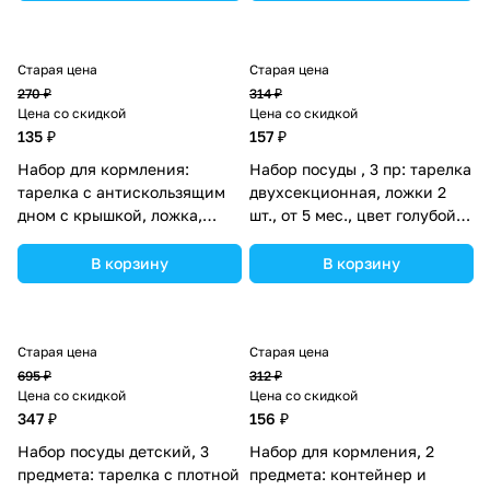
Старая цена
Старая цена
270 ₽
314 ₽
Цена со скидкой
Цена со скидкой
135 ₽
157 ₽
Набор для кормления:
Набор посуды , 3 пр: тарелка
тарелка с антискользящим
двухсекционная, ложки 2
дном с крышкой, ложка,
шт., от 5 мес., цвет голубой
вилка (пластик) (№2215С).
(№2352047).
В корзину
В корзину
Старая цена
Старая цена
695 ₽
312 ₽
Цена со скидкой
Цена со скидкой
347 ₽
156 ₽
Набор посуды детский, 3
Набор для кормления, 2
предмета: тарелка с плотной
предмета: контейнер и