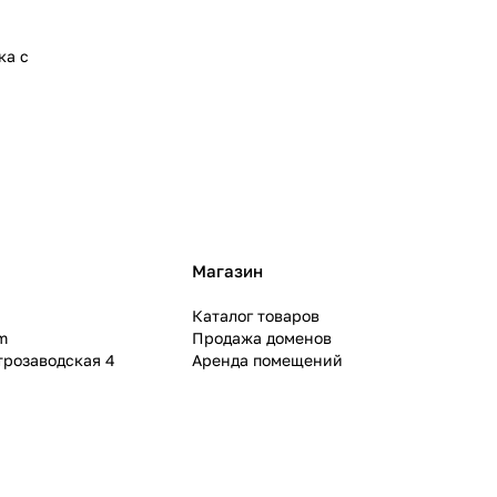
ка с
Магазин
Каталог товаров
m
Продажа доменов
ктрозаводская 4
Аренда помещений