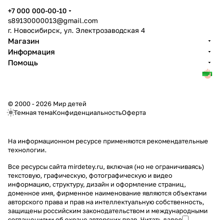
+7 000 000-00-10
s89130000013@gmail.com
г. Новосибирск, ул. Электрозаводская 4
Магазин
Информация
Помощь
© 2000 - 2026 Мир детей
Темная тема
Конфиденциальность
Оферта
На информационном ресурсе применяются
рекомендательные
технологии
.
Все ресурсы сайта mirdetey.ru, включая (но не ограничиваясь)
текстовую, графическую, фотографическую и видео
информацию, структуру, дизайн и оформление страниц,
доменное имя, фирменное наименование являются объектами
авторского права и прав на интеллектуальную собственность,
защищены российским законодательством и международными
соглашениями об охране авторских прав.
Читать далее