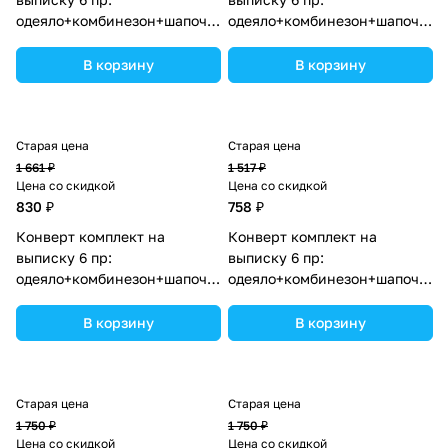
одеяло+комбинезон+шапочка+чепчик+рукавички+бант
одеяло+комбинезон+шапочка+
(№1886в-0-1_о_26) цвета в
(№1886в-1-2_о_11) цвета в
ассортименте.
ассортименте.
В корзину
В корзину
Старая цена
Старая цена
1 661 ₽
1 517 ₽
Цена со скидкой
Цена со скидкой
830 ₽
758 ₽
Конверт комплект на
Конверт комплект на
выписку 6 пр:
выписку 6 пр:
одеяло+комбинезон+шапочка+чепчик+рукавички+бант
одеяло+комбинезон+шапочка+
(№1886в-1-1_о_02) цвета в
(№1886в-0-1_о_06) цвета в
ассортименте.
ассортименте.
В корзину
В корзину
Старая цена
Старая цена
1 750 ₽
1 750 ₽
Цена со скидкой
Цена со скидкой