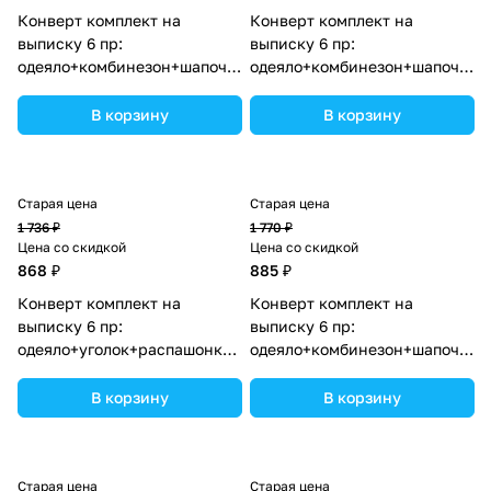
Конверт комплект на
Конверт комплект на
выписку 6 пр:
выписку 6 пр:
одеяло+комбинезон+шапочка+чепчик+рукавички+бант
одеяло+комбинезон+шапочка+
(№1886вз-1-1_о_04) цвета в
(№1886в-1-2_о_12) цвета в
ассортименте.
ассортименте.
В корзину
В корзину
Старая цена
Старая цена
1 736 ₽
1 770 ₽
Цена со скидкой
Цена со скидкой
868 ₽
885 ₽
Конверт комплект на
Конверт комплект на
выписку 6 пр:
выписку 6 пр:
одеяло+уголок+распашонка+пеленка+чепчик+бант
одеяло+комбинезон+шапочка+
(№1889в-0-1_о_09) цвета в
(№1886в-1-2_о_03) цвета в
ассортименте.
ассортименте.
В корзину
В корзину
Старая цена
Старая цена