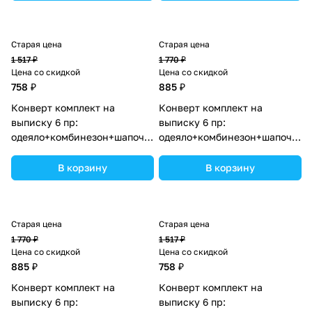
Старая цена
Старая цена
1 517 ₽
1 770 ₽
Цена со скидкой
Цена со скидкой
758 ₽
885 ₽
Конверт комплект на
Конверт комплект на
выписку 6 пр:
выписку 6 пр:
одеяло+комбинезон+шапочка+чепчик+рукавички+бант
одеяло+комбинезон+шапочка+
(№1886в-0-1_о_23) цвета в
(№1886в-1-2_о_02) цвета в
ассортименте.
ассортименте.
В корзину
В корзину
Старая цена
Старая цена
1 770 ₽
1 517 ₽
Цена со скидкой
Цена со скидкой
885 ₽
758 ₽
Конверт комплект на
Конверт комплект на
выписку 6 пр:
выписку 6 пр: