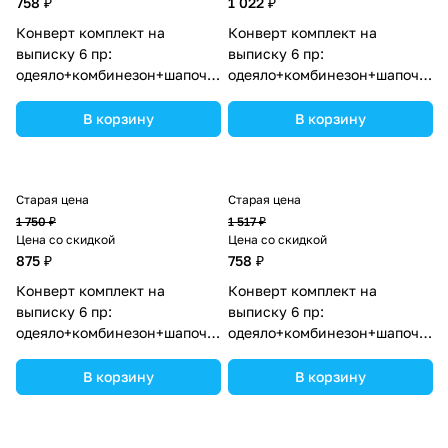
758 ₽
1 022 ₽
Конверт комплект на
Конверт комплект на
выписку 6 пр:
выписку 6 пр:
одеяло+комбинезон+шапочка+чепчик+рукавички+бант
одеяло+комбинезон+шапочка+
(№1886в-0-1_о_25) цвета в
(№1886вз-1-1_о) цвета в
ассортименте.
ассортименте.
В корзину
В корзину
Старая цена
Старая цена
1 750 ₽
1 517 ₽
Цена со скидкой
Цена со скидкой
875 ₽
758 ₽
Конверт комплект на
Конверт комплект на
выписку 6 пр:
выписку 6 пр:
одеяло+комбинезон+шапочка+чепчик+рукавички+бант
одеяло+комбинезон+шапочка+
(№1886в-0-2_о_08) цвета в
(№1886в-0-1_о_20) цвета в
ассортименте.
ассортименте.
В корзину
В корзину