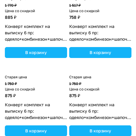
1 770 ₽
1 517 ₽
Цена со скидкой
Цена со скидкой
885 ₽
758 ₽
Конверт комплект на
Конверт комплект на
выписку 6 пр:
выписку 6 пр:
одеяло+комбинезон+шапочка+чепчик+рукавички+бант
одеяло+комбинезон+шапочка+
(№1886в-1-2_о_09) цвета в
(№1886в-0-1_о_22) цвета в
ассортименте.
ассортименте.
В корзину
В корзину
Старая цена
Старая цена
1 750 ₽
1 750 ₽
Цена со скидкой
Цена со скидкой
875 ₽
875 ₽
Конверт комплект на
Конверт комплект на
выписку 6 пр:
выписку 6 пр:
одеяло+комбинезон+шапочка+чепчик+рукавички+бант
одеяло+комбинезон+шапочка+
(№1886в-0-2_о_09) цвета в
(№1886в-0-2_о_03) цвета в
ассортименте.
ассортименте.
В корзину
В корзину