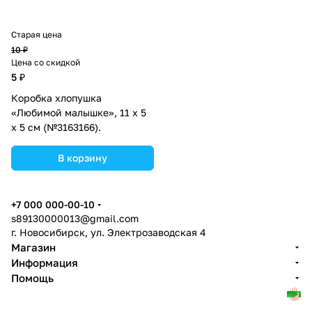
Старая цена
10 ₽
Цена со скидкой
5 ₽
Коробка хлопушка
«Любимой малышке», 11 х 5
х 5 см (№3163166).
В корзину
+7 000 000-00-10
s89130000013@gmail.com
г. Новосибирск, ул. Электрозаводская 4
Магазин
Информация
Помощь