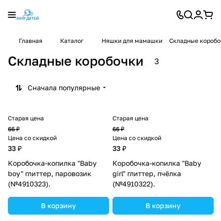
Главная
Каталог
Няшки для мамашки
Складные коробо
Складные коробочки
3
Сначала популярные
Старая цена
Старая цена
66 ₽
66 ₽
Цена со скидкой
Цена со скидкой
33 ₽
33 ₽
Коробочка-копилка "Baby
Коробочка-копилка "Baby
boy" глиттер, паровозик
girl" глиттер, пчёлка
(№4910323).
(№4910322).
В корзину
В корзину