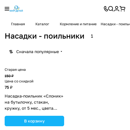
Главная
Каталог
Кормление и питание
Насадки - поиль
Насадки - поильники
1
Сначала популярные
Старая цена
150 ₽
Цена со скидкой
75 ₽
Насадка-поильник «Слоник»
на бутылочку, стакан,
кружку, от 5 мес., цвета
МИКС (№2825365).
В корзину