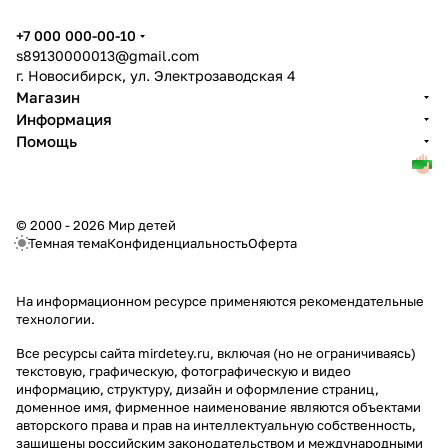
+7 000 000-00-10
s89130000013@gmail.com
г. Новосибирск, ул. Электрозаводская 4
Магазин
Информация
Помощь
© 2000 - 2026 Мир детей
Темная тема
Конфиденциальность
Оферта
На информационном ресурсе применяются
рекомендательные
технологии
.
Все ресурсы сайта mirdetey.ru, включая (но не ограничиваясь)
текстовую, графическую, фотографическую и видео
информацию, структуру, дизайн и оформление страниц,
доменное имя, фирменное наименование являются объектами
авторского права и прав на интеллектуальную собственность,
защищены российским законодательством и международными