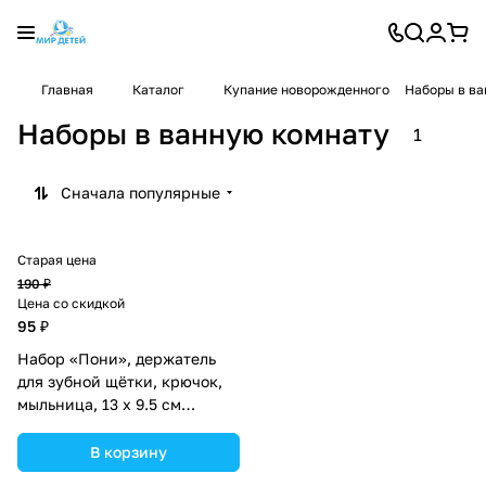
Главная
Каталог
Купание новорожденного
Наборы в ва
Наборы в ванную комнату
1
Сначала популярные
Старая цена
190 ₽
Цена со скидкой
95 ₽
Набор «Пони», держатель
для зубной щётки, крючок,
мыльница, 13 х 9.5 см
(№3944847).
В корзину