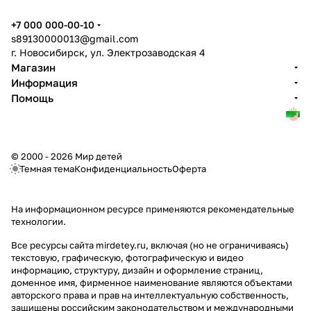
+7 000 000-00-10
s89130000013@gmail.com
г. Новосибирск, ул. Электрозаводская 4
Магазин
Информация
Помощь
© 2000 - 2026 Мир детей
Темная тема
Конфиденциальность
Оферта
На информационном ресурсе применяются
рекомендательные
технологии
.
Все ресурсы сайта mirdetey.ru, включая (но не ограничиваясь)
текстовую, графическую, фотографическую и видео
информацию, структуру, дизайн и оформление страниц,
доменное имя, фирменное наименование являются объектами
авторского права и прав на интеллектуальную собственность,
защищены российским законодательством и международными